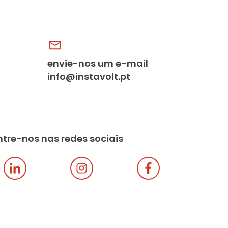
envie-nos um e-mail
info@instavolt.pt
tre-nos nas redes sociais