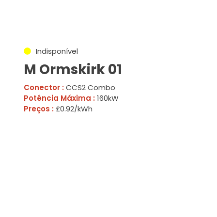
Indisponível
M Ormskirk 01
Conector :
CCS2 Combo
Potência Máxima :
160kW
Preços :
£0.92/kWh