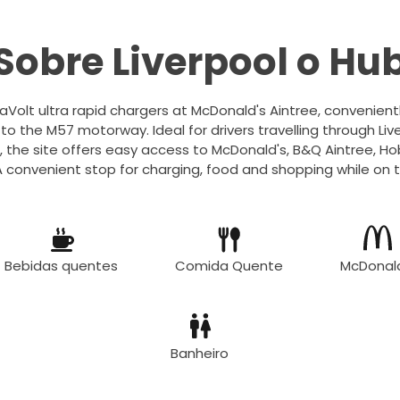
Sobre Liverpool o Hu
aVolt ultra rapid chargers at McDonald's Aintree, convenient
o the M57 motorway. Ideal for drivers travelling through Liv
, the site offers easy access to McDonald's, B&Q Aintree, H
 convenient stop for charging, food and shopping while on 
Bebidas quentes
Comida Quente
McDonal
Banheiro