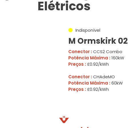
Elétricos
Indisponível
M Ormskirk 02
Conector :
CCS2 Combo
Potência Máxima :
160kW
Preços :
£0.92/kWh
Conector :
CHAdeMO
Potência Máxima :
60kW
Preços :
£0.92/kWh