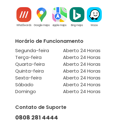
What3words
Google maps
Apple maps
Bing maps
Waze
Horário de Funcionamento
Segunda-feira
Aberto 24 Horas
Terça-feira
Aberto 24 Horas
Quarta-feira
Aberto 24 Horas
Quinta-feira
Aberto 24 Horas
Sexta-feira
Aberto 24 Horas
Sábado
Aberto 24 Horas
Domingo
Aberto 24 Horas
Contato de Suporte
0808 281 4444