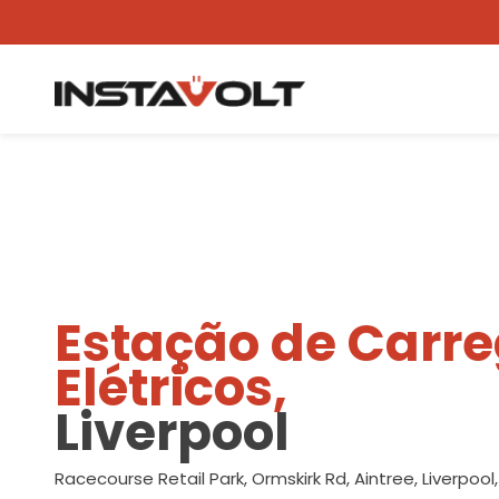
Ver outra localização
Estação de Carr
Elétricos,
Liverpool
Racecourse Retail Park, Ormskirk Rd, Aintree, Liverpool