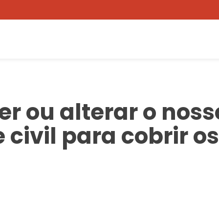
r ou alterar o noss
civil para cobrir o