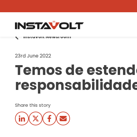
InstaVolt Newsroom
23rd June 2022
Temos de estende
responsabilidade 
Share this story