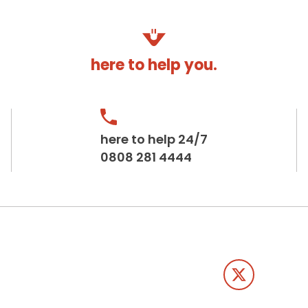
here to help you.
here to help 24/7
0808 281 4444