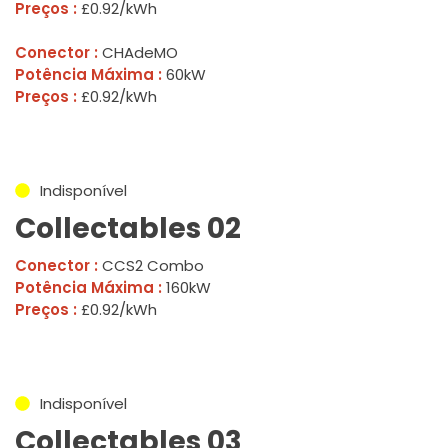
Preços :
£0.92/kWh
Conector :
CHAdeMO
Potência Máxima :
60kW
Preços :
£0.92/kWh
Indisponível
Collectables 02
Conector :
CCS2 Combo
Potência Máxima :
160kW
Preços :
£0.92/kWh
Indisponível
Collectables 03