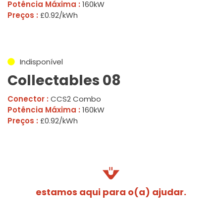
Potência Máxima :
160kW
Preços :
£0.92/kWh
Indisponível
Collectables 08
Conector :
CCS2 Combo
Potência Máxima :
160kW
Preços :
£0.92/kWh
estamos aqui para o(a) ajudar.