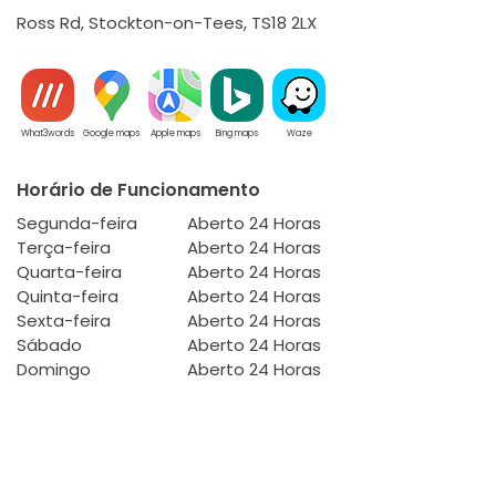
Ross Rd, Stockton-on-Tees, TS18 2LX
What3words
Google maps
Apple maps
Bing maps
Waze
Horário de Funcionamento
Segunda-feira
Aberto 24 Horas
Terça-feira
Aberto 24 Horas
Quarta-feira
Aberto 24 Horas
Quinta-feira
Aberto 24 Horas
Sexta-feira
Aberto 24 Horas
Sábado
Aberto 24 Horas
Domingo
Aberto 24 Horas