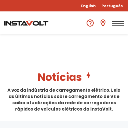
English
Português
Notícias
A voz da indústria de carregamento elétrico. Leia
as últimas notícias sobre carregamento de VE e
saiba atualizações da rede de carregadores
rápidos de veículos elétricos da InstaVolt.