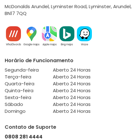
McDonalds Arundel, Lyminster Road, Lyminster, Arundel,
BN17 7QQ
What3words
Google maps
Apple maps
Bing maps
Waze
Horário de Funcionamento
Segunda-feira
Aberto 24 Horas
Terça-feira
Aberto 24 Horas
Quarta-feira
Aberto 24 Horas
Quinta-feira
Aberto 24 Horas
Sexta-feira
Aberto 24 Horas
Sábado
Aberto 24 Horas
Domingo
Aberto 24 Horas
Contato de Suporte
0808 281 4444