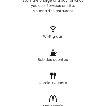
start the charge and pay for what
you use. Services on site:
McDonald's Restaurant
Wi-Fi grátis
Bebidas quentes
Comida Quente
McDonald's