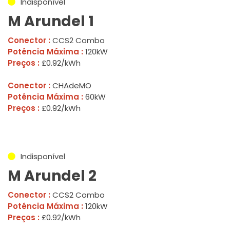
Indisponível
M Arundel 1
Conector :
CCS2 Combo
Potência Máxima :
120kW
Preços :
£0.92/kWh
Conector :
CHAdeMO
Potência Máxima :
60kW
Preços :
£0.92/kWh
Indisponível
M Arundel 2
Conector :
CCS2 Combo
Potência Máxima :
120kW
Preços :
£0.92/kWh