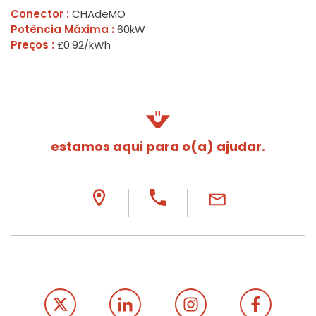
Conector :
CHAdeMO
Potência Máxima :
60kW
Preços :
£0.92/kWh
estamos aqui para o(a) ajudar.