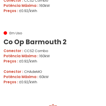
Conector :
CCS2 Combo
Potência Máxima :
160kW
Preços :
£0.92/kWh
Em Uso
Co Op Barmouth 2
Conector :
CCS2 Combo
Potência Máxima :
160kW
Preços :
£0.92/kWh
Conector :
CHAdeMO
Potência Máxima :
60kW
Preços :
£0.92/kWh