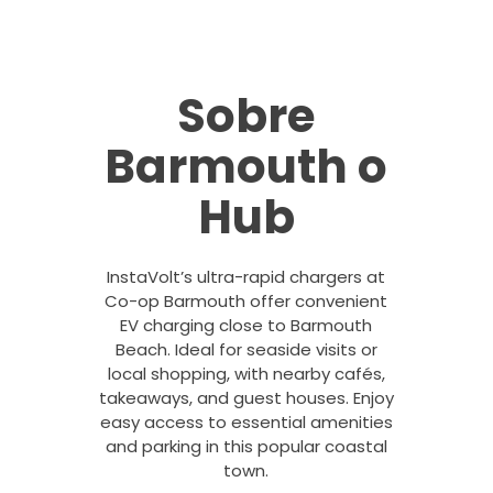
Sobre
Barmouth o
Hub
InstaVolt’s ultra-rapid chargers at
Co-op Barmouth offer convenient
EV charging close to Barmouth
Beach. Ideal for seaside visits or
local shopping, with nearby cafés,
takeaways, and guest houses. Enjoy
easy access to essential amenities
and parking in this popular coastal
town.