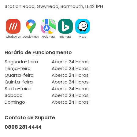
Station Road, Gwynedd, Barmouth, LL42 1PH
What3words
Google maps
Apple maps
Bing maps
Waze
Horário de Funcionamento
Segunda-feira
Aberto 24 Horas
Terça-feira
Aberto 24 Horas
Quarta-feira
Aberto 24 Horas
Quinta-feira
Aberto 24 Horas
Sexta-feira
Aberto 24 Horas
Sábado
Aberto 24 Horas
Domingo
Aberto 24 Horas
Contato de Suporte
0808 281 4444