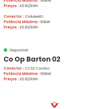
Potência Máxima :
160kW
Preços :
£0.92/kWh
Conector :
CHAdeMO
Potência Máxima :
60kW
Preços :
£0.92/kWh
Disponível
Co Op Barton 02
Conector :
CCS2 Combo
Potência Máxima :
160kW
Preços :
£0.92/kWh