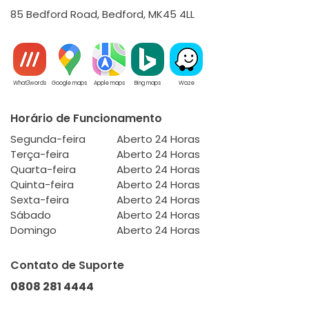
85 Bedford Road, Bedford, MK45 4LL
What3words
Google maps
Apple maps
Bing maps
Waze
Horário de Funcionamento
Segunda-feira
Aberto 24 Horas
Terça-feira
Aberto 24 Horas
Quarta-feira
Aberto 24 Horas
Quinta-feira
Aberto 24 Horas
Sexta-feira
Aberto 24 Horas
Sábado
Aberto 24 Horas
Domingo
Aberto 24 Horas
Contato de Suporte
0808 281 4444