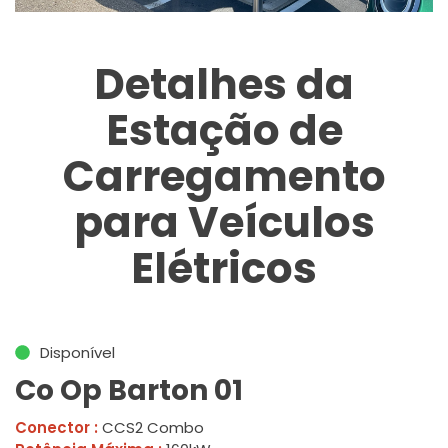
Detalhes da
Estação de
Carregamento
para Veículos
Elétricos
Disponível
Co Op Barton 01
Conector :
CCS2 Combo