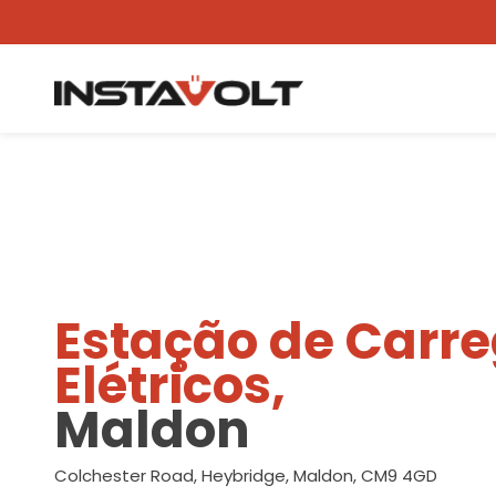
Ver outra localização
Estação de Carr
Elétricos,
Maldon
Colchester Road, Heybridge, Maldon, CM9 4GD