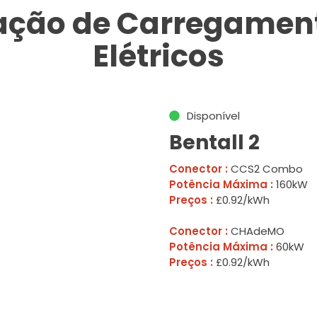
tação de Carregament
Elétricos
Disponível
Bentall 2
Conector :
CCS2 Combo
Potência Máxima :
160kW
Preços :
£0.92/kWh
Conector :
CHAdeMO
Potência Máxima :
60kW
Preços :
£0.92/kWh