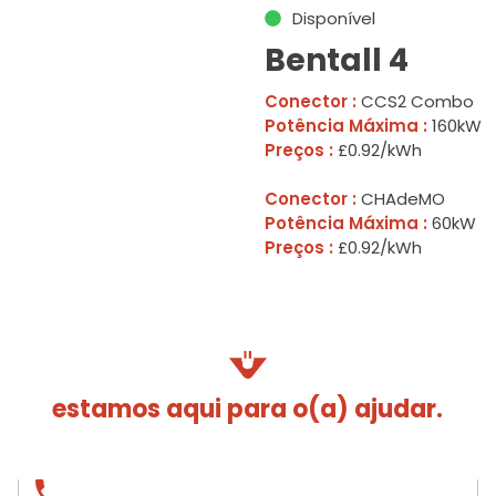
Disponível
Bentall 4
Conector :
CCS2 Combo
Potência Máxima :
160kW
Preços :
£0.92/kWh
Conector :
CHAdeMO
Potência Máxima :
60kW
Preços :
£0.92/kWh
estamos aqui para o(a) ajudar.