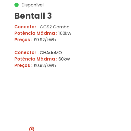
Disponível
Bentall 3
Conector :
CCS2 Combo
Potência Máxima :
160kW
Preços :
£0.92/kWh
Conector :
CHAdeMO
Potência Máxima :
60kW
Preços :
£0.92/kWh