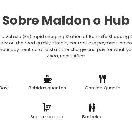
Sobre Maldon o Hub
ric Vehicle (EV) rapid charging Station at Bentall's Shopping 
ack on the road quickly. Simple, contactless payment, no c
 your payment card to start the charge and pay for what you
Asda, Post Office
 Bays
Bebidas quentes
Comida Quente
Supermercado
Banheiro