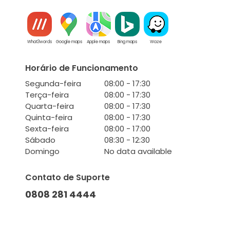
What3words
Google maps
Apple maps
Bing maps
Waze
Horário de Funcionamento
Segunda-feira
08:00 - 17:30
Terça-feira
08:00 - 17:30
Quarta-feira
08:00 - 17:30
Quinta-feira
08:00 - 17:30
Sexta-feira
08:00 - 17:00
Sábado
08:30 - 12:30
Domingo
No data available
Contato de Suporte
0808 281 4444