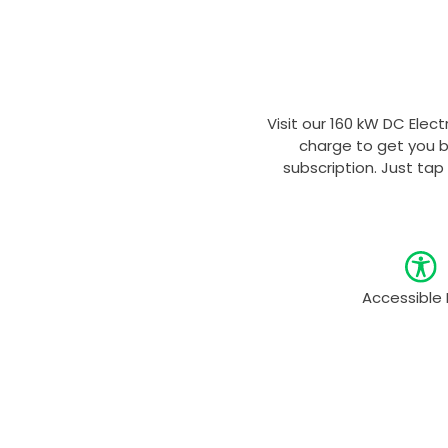
Visit our 160 kW DC Elect
charge to get you b
subscription. Just tap
Accessible