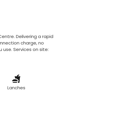
Centre. Delivering a rapid
onnection charge, no
 use. Services on site:
Lanches