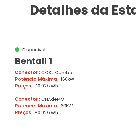
Detalhes da Es
Disponível
Bentall 1
Conector :
CCS2 Combo
Potência Máxima :
160kW
Preços :
£0.92/kWh
Conector :
CHAdeMO
Potência Máxima :
60kW
Preços :
£0.92/kWh