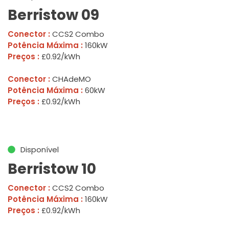
Berristow 09
Conector :
CCS2 Combo
Potência Máxima :
160kW
Preços :
£0.92/kWh
Conector :
CHAdeMO
Potência Máxima :
60kW
Preços :
£0.92/kWh
Disponível
Berristow 10
Conector :
CCS2 Combo
Potência Máxima :
160kW
Preços :
£0.92/kWh