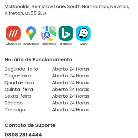
McDonalds, Berristow Lane, South Normanton, Newton,
Alfreton, DE55 2EG
What3words
Google maps
Apple maps
Bing maps
Waze
Horário de Funcionamento
Segunda-feira
Aberto 24 Horas
Terça-feira
Aberto 24 Horas
Quarta-feira
Aberto 24 Horas
Quinta-feira
Aberto 24 Horas
Sexta-feira
Aberto 24 Horas
Sábado
Aberto 24 Horas
Domingo
Aberto 24 Horas
Contato de Suporte
0808 281 4444