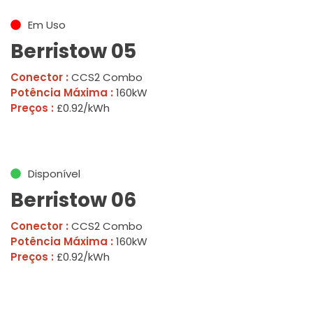
Em Uso
Berristow 05
Conector :
CCS2 Combo
Potência Máxima :
160kW
Preços :
£0.92/kWh
Disponível
Berristow 06
Conector :
CCS2 Combo
Potência Máxima :
160kW
Preços :
£0.92/kWh