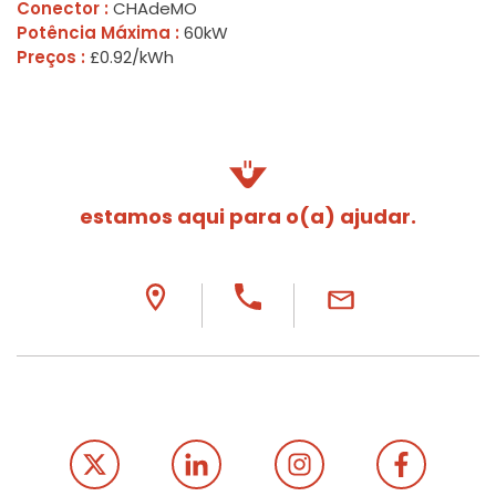
Conector :
CHAdeMO
Potência Máxima :
60kW
Preços :
£0.92/kWh
estamos aqui para o(a) ajudar.