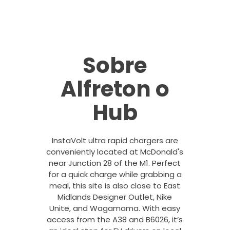
Sobre
Alfreton o
Hub
InstaVolt ultra rapid chargers are
conveniently located at McDonald's
near Junction 28 of the M1. Perfect
for a quick charge while grabbing a
meal, this site is also close to East
Midlands Designer Outlet, Nike
Unite, and Wagamama. With easy
access from the A38 and B6026, it’s