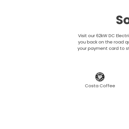
S
Visit our 62kW DC Electr
you back on the road qu
your payment card to st
Costa Coffee