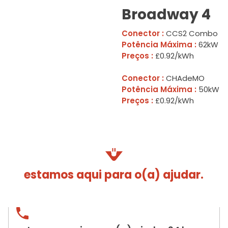
Broadway 4
Conector :
CCS2 Combo
Potência Máxima :
62kW
Preços :
£0.92/kWh
Conector :
CHAdeMO
Potência Máxima :
50kW
Preços :
£0.92/kWh
estamos aqui para o(a) ajudar.