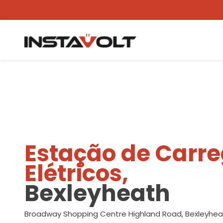
Ver outra localização
Estação de Carr
Elétricos,
Bexleyheath
Broadway Shopping Centre Highland Road, Bexleyheat