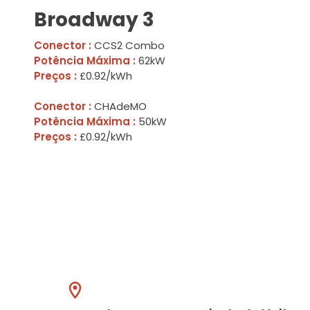
Broadway 3
Conector :
CCS2 Combo
Potência Máxima :
62kW
Preços :
£0.92/kWh
Conector :
CHAdeMO
Potência Máxima :
50kW
Preços :
£0.92/kWh