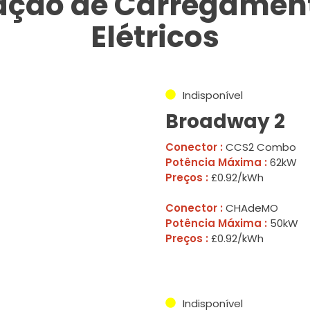
tação de Carregament
Elétricos
Indisponível
Broadway 2
Conector :
CCS2 Combo
Potência Máxima :
62kW
Preços :
£0.92/kWh
Conector :
CHAdeMO
Potência Máxima :
50kW
Preços :
£0.92/kWh
Indisponível