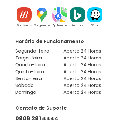
What3words
Google maps
Apple maps
Bing maps
Waze
Horário de Funcionamento
Segunda-feira
Aberto 24 Horas
Terça-feira
Aberto 24 Horas
Quarta-feira
Aberto 24 Horas
Quinta-feira
Aberto 24 Horas
Sexta-feira
Aberto 24 Horas
Sábado
Aberto 24 Horas
Domingo
Aberto 24 Horas
Contato de Suporte
0808 281 4444