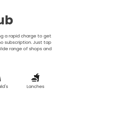
ub
ing a rapid charge to get
o subscription. Just tap
 Wide range of shops and
ld's
Lanches