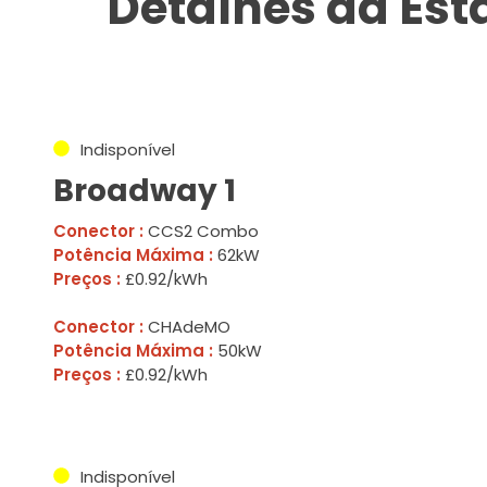
Detalhes da Es
Indisponível
Broadway 1
Conector :
CCS2 Combo
Potência Máxima :
62kW
Preços :
£0.92/kWh
Conector :
CHAdeMO
Potência Máxima :
50kW
Preços :
£0.92/kWh
Indisponível