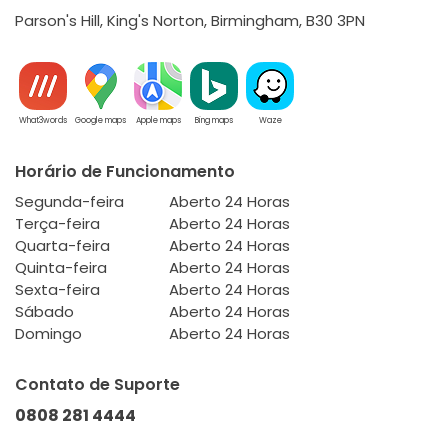
Parson's Hill, King's Norton, Birmingham, B30 3PN
What3words
Google maps
Apple maps
Bing maps
Waze
Horário de Funcionamento
Segunda-feira
Aberto 24 Horas
Terça-feira
Aberto 24 Horas
Quarta-feira
Aberto 24 Horas
Quinta-feira
Aberto 24 Horas
Sexta-feira
Aberto 24 Horas
Sábado
Aberto 24 Horas
Domingo
Aberto 24 Horas
Contato de Suporte
0808 281 4444