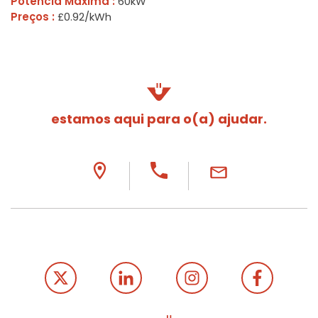
Potência Máxima :
60kW
Preços :
£0.92/kWh
estamos aqui para o(a) ajudar.