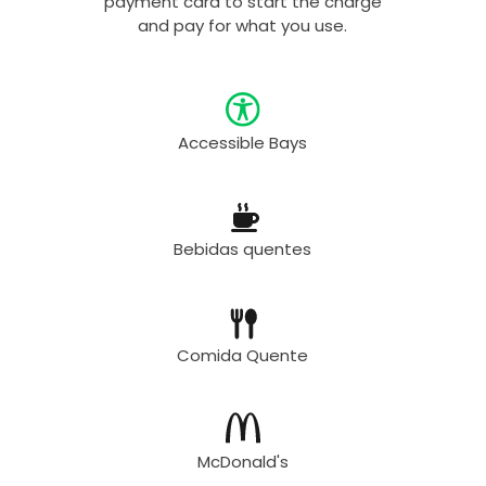
payment card to start the charge
and pay for what you use.
Accessible Bays
Bebidas quentes
Comida Quente
McDonald's