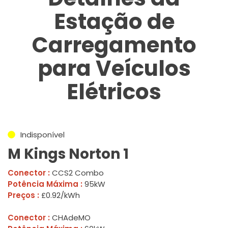
Estação de
Carregamento
para Veículos
Elétricos
Indisponível
M Kings Norton 1
Conector :
CCS2 Combo
Potência Máxima :
95kW
Preços :
£0.92/kWh
Conector :
CHAdeMO