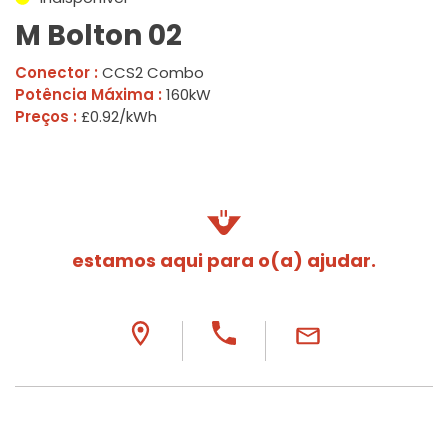
M Bolton 02
Conector :
CCS2 Combo
Potência Máxima :
160kW
Preços :
£0.92/kWh
estamos aqui para o(a) ajudar.