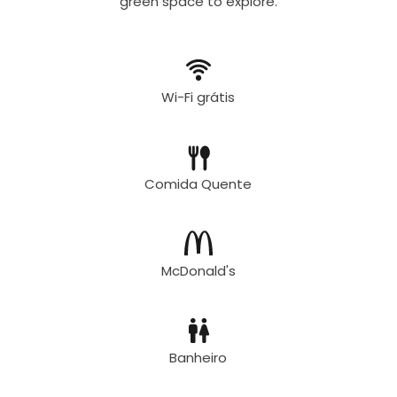
green space to explore.
Wi-Fi grátis
Comida Quente
McDonald's
Banheiro