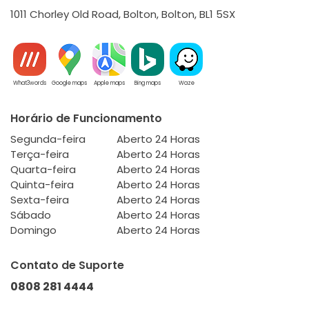
1011 Chorley Old Road, Bolton, Bolton, BL1 5SX
What3words
Google maps
Apple maps
Bing maps
Waze
Horário de Funcionamento
Segunda-feira
Aberto 24 Horas
Terça-feira
Aberto 24 Horas
Quarta-feira
Aberto 24 Horas
Quinta-feira
Aberto 24 Horas
Sexta-feira
Aberto 24 Horas
Sábado
Aberto 24 Horas
Domingo
Aberto 24 Horas
Contato de Suporte
0808 281 4444