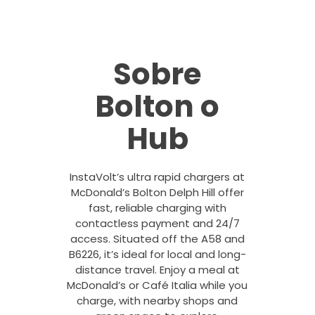
Sobre
Bolton o
Hub
InstaVolt’s ultra rapid chargers at
McDonald’s Bolton Delph Hill offer
fast, reliable charging with
contactless payment and 24/7
access. Situated off the A58 and
B6226, it’s ideal for local and long-
distance travel. Enjoy a meal at
McDonald’s or Café Italia while you
charge, with nearby shops and