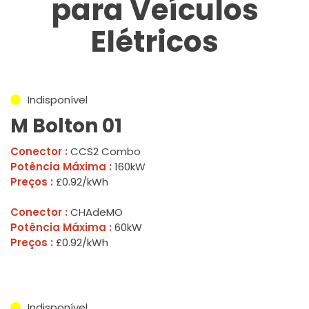
para Veículos
Elétricos
Indisponível
M Bolton 01
Conector :
CCS2 Combo
Potência Máxima :
160kW
Preços :
£0.92/kWh
Conector :
CHAdeMO
Potência Máxima :
60kW
Preços :
£0.92/kWh
Indisponível