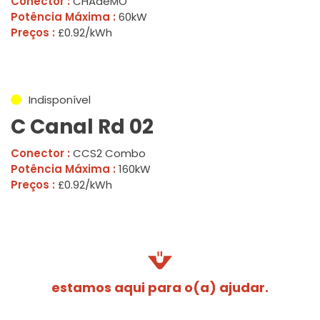
Conector :
CHAdeMO
Potência Máxima :
60kW
Preços :
£0.92/kWh
Indisponível
C Canal Rd 02
Conector :
CCS2 Combo
Potência Máxima :
160kW
Preços :
£0.92/kWh
estamos aqui para o(a) ajudar.