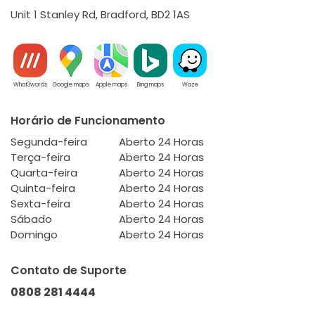
Unit 1 Stanley Rd, Bradford, BD2 1AS
What3words
Google maps
Apple maps
Bing maps
Waze
Horário de Funcionamento
Segunda-feira
Aberto 24 Horas
Terça-feira
Aberto 24 Horas
Quarta-feira
Aberto 24 Horas
Quinta-feira
Aberto 24 Horas
Sexta-feira
Aberto 24 Horas
Sábado
Aberto 24 Horas
Domingo
Aberto 24 Horas
Contato de Suporte
0808 281 4444