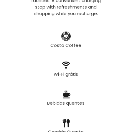
facilities. A convenient charging
stop with refreshments and
shopping while you recharge.
Costa Coffee
Wi-Fi grátis
Bebidas quentes
Comida Quente