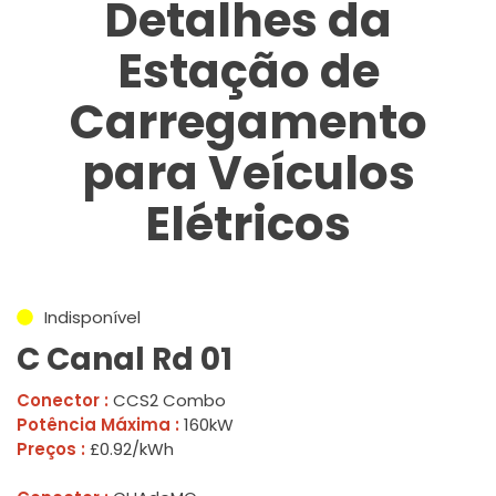
Detalhes da
Estação de
Carregamento
para Veículos
Elétricos
Indisponível
C Canal Rd 01
Conector :
CCS2 Combo
Potência Máxima :
160kW
Preços :
£0.92/kWh