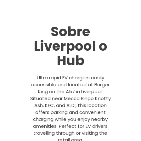
Sobre
Liverpool o
Hub
Ultra rapid EV chargers easily
accessible and located at Burger
King on the A57 in Liverpool.
Situated near Mecca Bingo Knotty
Ash, KFC, and ALDI, this location
offers parking and convenient
charging while you enjoy nearby
amenities. Perfect for EV drivers
travelling through or visiting the
retail area.