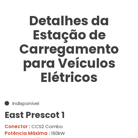
Detalhes da
Estação de
Carregamento
para Veículos
Elétricos
Indisponível
East Prescot 1
Conector :
CCS2 Combo
Potência Máxima :
160kW