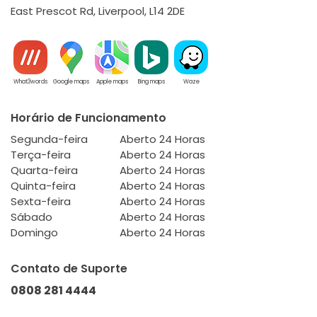
East Prescot Rd, Liverpool, L14 2DE
What3words
Google maps
Apple maps
Bing maps
Waze
Horário de Funcionamento
Segunda-feira
Aberto 24 Horas
Terça-feira
Aberto 24 Horas
Quarta-feira
Aberto 24 Horas
Quinta-feira
Aberto 24 Horas
Sexta-feira
Aberto 24 Horas
Sábado
Aberto 24 Horas
Domingo
Aberto 24 Horas
Contato de Suporte
0808 281 4444