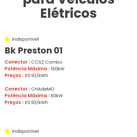
Elétricos
Indisponível
Bk Preston 01
Conector :
CCS2 Combo
Potência Máxima :
160kW
Preços :
£0.92/kWh
Conector :
CHAdeMO
Potência Máxima :
60kW
Preços :
£0.92/kWh
Indisponível