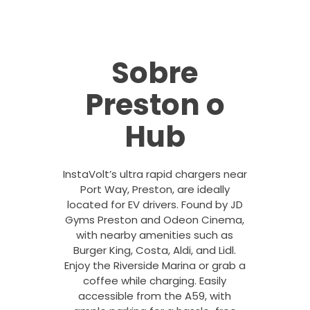
Sobre
Preston o
Hub
InstaVolt’s ultra rapid chargers near
Port Way, Preston, are ideally
located for EV drivers. Found by JD
Gyms Preston and Odeon Cinema,
with nearby amenities such as
Burger King, Costa, Aldi, and Lidl.
Enjoy the Riverside Marina or grab a
coffee while charging. Easily
accessible from the A59, with