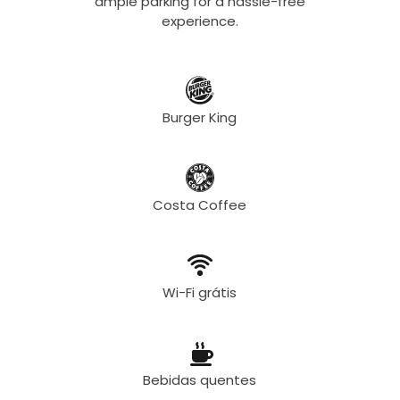
ample parking for a hassle-free
experience.
Burger King
Costa Coffee
Wi-Fi grátis
Bebidas quentes