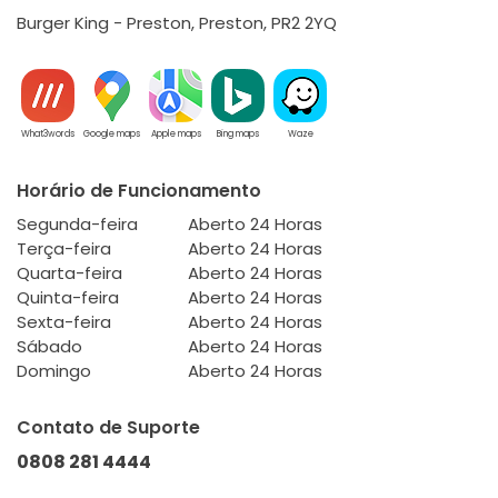
Burger King - Preston, Preston, PR2 2YQ
What3words
Google maps
Apple maps
Bing maps
Waze
Horário de Funcionamento
Segunda-feira
Aberto 24 Horas
Terça-feira
Aberto 24 Horas
Quarta-feira
Aberto 24 Horas
Quinta-feira
Aberto 24 Horas
Sexta-feira
Aberto 24 Horas
Sábado
Aberto 24 Horas
Domingo
Aberto 24 Horas
Contato de Suporte
0808 281 4444