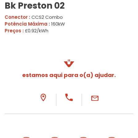
Bk Preston 02
Conector :
CCS2 Combo
Potência Máxima :
160kW
Preços :
£0.92/kWh
estamos aqui para o(a) ajudar.