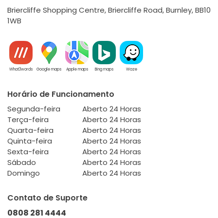
Briercliffe Shopping Centre, Briercliffe Road, Burnley, BB10
1WB
What3words
Google maps
Apple maps
Bing maps
Waze
Horário de Funcionamento
Segunda-feira
Aberto 24 Horas
Terça-feira
Aberto 24 Horas
Quarta-feira
Aberto 24 Horas
Quinta-feira
Aberto 24 Horas
Sexta-feira
Aberto 24 Horas
Sábado
Aberto 24 Horas
Domingo
Aberto 24 Horas
Contato de Suporte
0808 281 4444