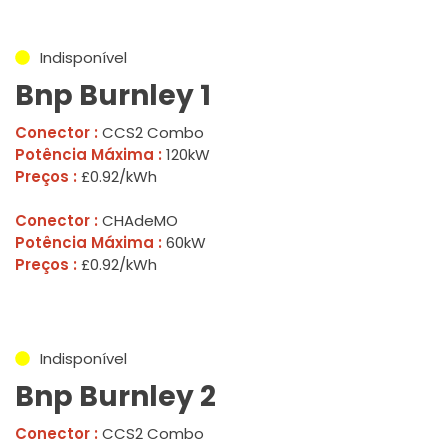
Indisponível
Bnp Burnley 1
Conector :
CCS2 Combo
Potência Máxima :
120kW
Preços :
£0.92/kWh
Conector :
CHAdeMO
Potência Máxima :
60kW
Preços :
£0.92/kWh
Indisponível
Bnp Burnley 2
Conector :
CCS2 Combo