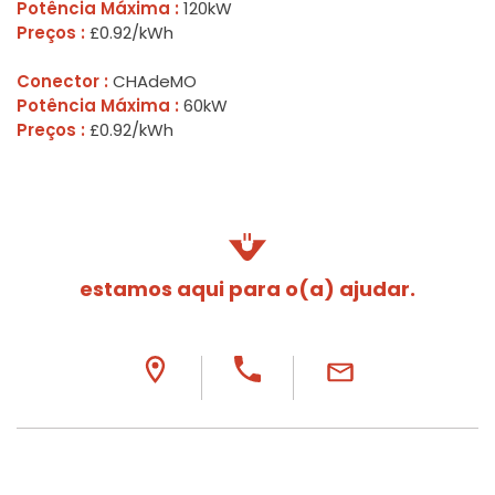
Potência Máxima :
120kW
Preços :
£0.92/kWh
Conector :
CHAdeMO
Potência Máxima :
60kW
Preços :
£0.92/kWh
estamos aqui para o(a) ajudar.