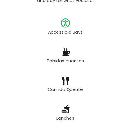
and pay for what you use.
Accessible Bays
Bebidas quentes
Comida Quente
Lanches