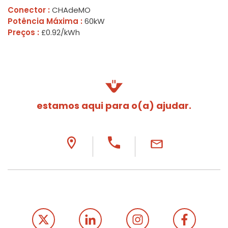
Conector :
CHAdeMO
Potência Máxima :
60kW
Preços :
£0.92/kWh
estamos aqui para o(a) ajudar.