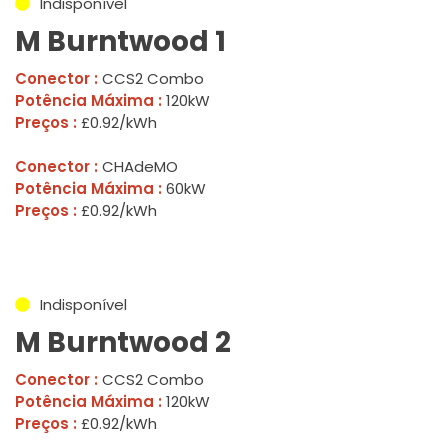
Indisponível
M Burntwood 1
Conector :
CCS2 Combo
Potência Máxima :
120kW
Preços :
£0.92/kWh
Conector :
CHAdeMO
Potência Máxima :
60kW
Preços :
£0.92/kWh
Indisponível
M Burntwood 2
Conector :
CCS2 Combo
Potência Máxima :
120kW
Preços :
£0.92/kWh