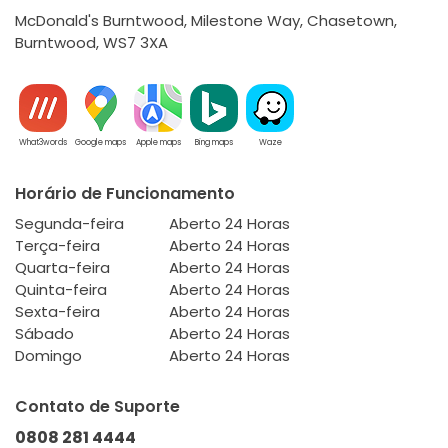
McDonald's Burntwood, Milestone Way, Chasetown,
Burntwood, WS7 3XA
What3words
Google maps
Apple maps
Bing maps
Waze
Horário de Funcionamento
Segunda-feira
Aberto 24 Horas
Terça-feira
Aberto 24 Horas
Quarta-feira
Aberto 24 Horas
Quinta-feira
Aberto 24 Horas
Sexta-feira
Aberto 24 Horas
Sábado
Aberto 24 Horas
Domingo
Aberto 24 Horas
Contato de Suporte
0808 281 4444