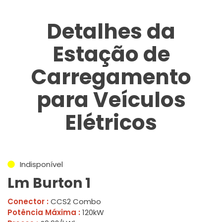
Detalhes da
Estação de
Carregamento
para Veículos
Elétricos
Indisponível
Lm Burton 1
Conector :
CCS2 Combo
Potência Máxima :
120kW