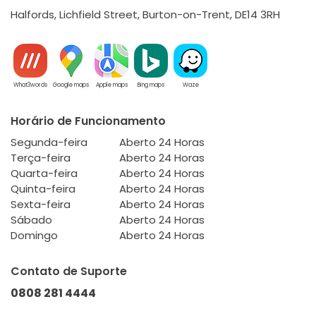
Halfords, Lichfield Street, Burton-on-Trent, DE14 3RH
What3words
Google maps
Apple maps
Bing maps
Waze
Horário de Funcionamento
Segunda-feira
Aberto 24 Horas
Terça-feira
Aberto 24 Horas
Quarta-feira
Aberto 24 Horas
Quinta-feira
Aberto 24 Horas
Sexta-feira
Aberto 24 Horas
Sábado
Aberto 24 Horas
Domingo
Aberto 24 Horas
Contato de Suporte
0808 281 4444