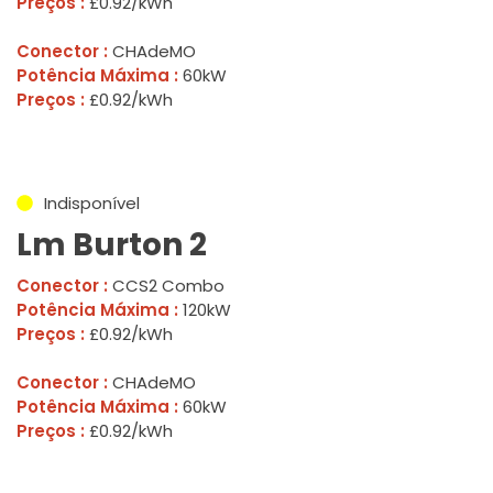
Preços :
£0.92/kWh
Conector :
CHAdeMO
Potência Máxima :
60kW
Preços :
£0.92/kWh
Indisponível
Lm Burton 2
Conector :
CCS2 Combo
Potência Máxima :
120kW
Preços :
£0.92/kWh
Conector :
CHAdeMO
Potência Máxima :
60kW
Preços :
£0.92/kWh