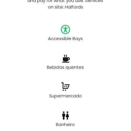
and pay for what you use. Services
on site: Halfords
Accessible Bays
Bebidas quentes
Supermercado
Banheiro