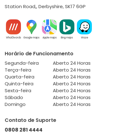
Station Road,, Derbyshire, SK17 6GP
What3words
Google maps
Apple maps
Bing maps
Waze
Horário de Funcionamento
Segunda-feira
Aberto 24 Horas
Terça-feira
Aberto 24 Horas
Quarta-feira
Aberto 24 Horas
Quinta-feira
Aberto 24 Horas
Sexta-feira
Aberto 24 Horas
Sábado
Aberto 24 Horas
Domingo
Aberto 24 Horas
Contato de Suporte
0808 281 4444