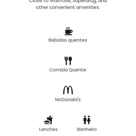
Close to Waitrose, Superdrug, and
other convenient amenities.
Bebidas quentes
Comida Quente
McDonald's
Lanches
Banheiro