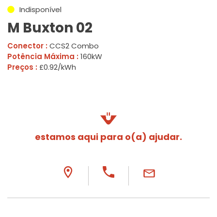
Indisponível
M Buxton 02
Conector :
CCS2 Combo
Potência Máxima :
160kW
Preços :
£0.92/kWh
estamos aqui para o(a) ajudar.