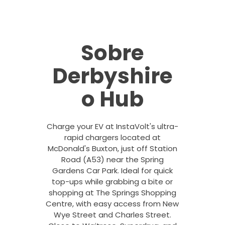
Sobre
Derbyshire
o Hub
Charge your EV at InstaVolt's ultra-
rapid chargers located at
McDonald's Buxton, just off Station
Road (A53) near the Spring
Gardens Car Park. Ideal for quick
top-ups while grabbing a bite or
shopping at The Springs Shopping
Centre, with easy access from New
Wye Street and Charles Street.