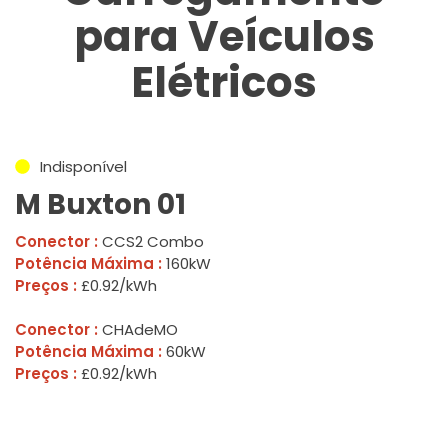
para Veículos
Elétricos
Indisponível
M Buxton 01
Conector :
CCS2 Combo
Potência Máxima :
160kW
Preços :
£0.92/kWh
Conector :
CHAdeMO
Potência Máxima :
60kW
Preços :
£0.92/kWh