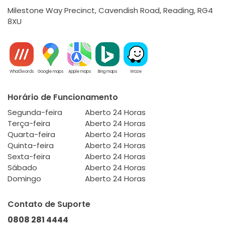
Milestone Way Precinct, Cavendish Road, Reading, RG4
8XU
What3words
Google maps
Apple maps
Bing maps
Waze
Horário de Funcionamento
Segunda-feira
Aberto 24 Horas
Terça-feira
Aberto 24 Horas
Quarta-feira
Aberto 24 Horas
Quinta-feira
Aberto 24 Horas
Sexta-feira
Aberto 24 Horas
Sábado
Aberto 24 Horas
Domingo
Aberto 24 Horas
Contato de Suporte
0808 281 4444