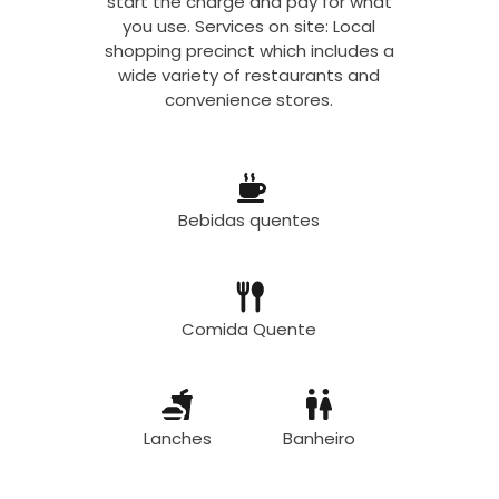
start the charge and pay for what
you use. Services on site: Local
shopping precinct which includes a
wide variety of restaurants and
convenience stores.
Bebidas quentes
Comida Quente
Lanches
Banheiro