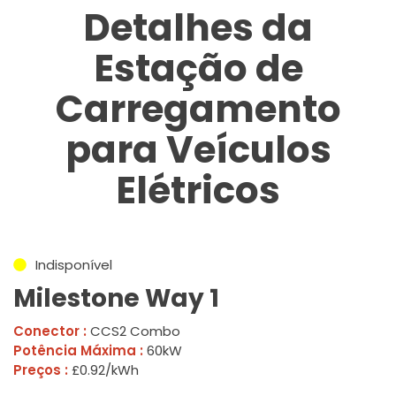
Detalhes da
Estação de
Carregamento
para Veículos
Elétricos
Indisponível
Milestone Way 1
Conector :
CCS2 Combo
Potência Máxima :
60kW
Preços :
£0.92/kWh