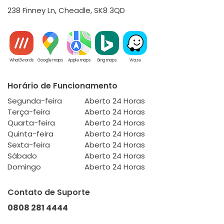
238 Finney Ln, Cheadle, SK8 3QD
What3words
Google maps
Apple maps
Bing maps
Waze
Horário de Funcionamento
Segunda-feira
Aberto 24 Horas
Terça-feira
Aberto 24 Horas
Quarta-feira
Aberto 24 Horas
Quinta-feira
Aberto 24 Horas
Sexta-feira
Aberto 24 Horas
Sábado
Aberto 24 Horas
Domingo
Aberto 24 Horas
Contato de Suporte
0808 281 4444