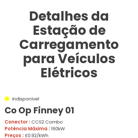
Detalhes da
Estação de
Carregamento
para Veículos
Elétricos
Indisponível
Co Op Finney 01
Conector :
CCS2 Combo
Potência Máxima :
160kW
Preços :
£0.92/kWh