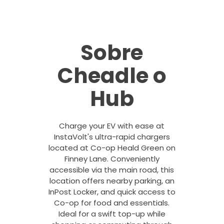
Sobre
Cheadle o
Hub
Charge your EV with ease at
InstaVolt's ultra-rapid chargers
located at Co-op Heald Green on
Finney Lane. Conveniently
accessible via the main road, this
location offers nearby parking, an
InPost Locker, and quick access to
Co-op for food and essentials.
Ideal for a swift top-up while