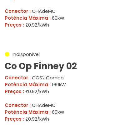
Conector :
CHAdeMO
Potência Máxima :
60kW
Preços :
£0.92/kWh
Indisponível
Co Op Finney 02
Conector :
CCS2 Combo
Potência Máxima :
160kW
Preços :
£0.92/kWh
Conector :
CHAdeMO
Potência Máxima :
60kW
Preços :
£0.92/kWh