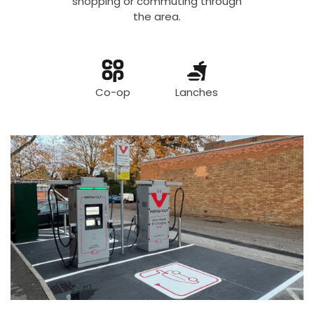
shopping or commuting through
the area.
Co-op
Lanches