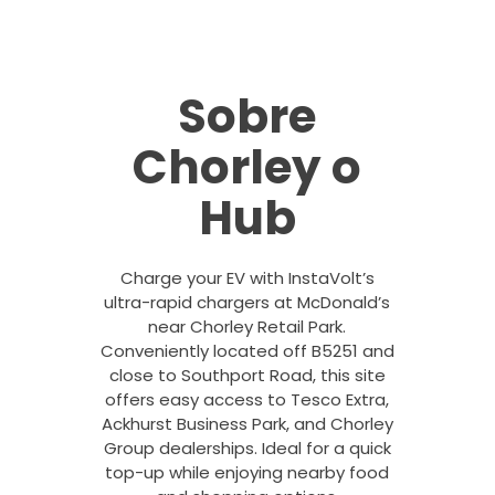
Sobre
Chorley o
Hub
Charge your EV with InstaVolt’s
ultra-rapid chargers at McDonald’s
near Chorley Retail Park.
Conveniently located off B5251 and
close to Southport Road, this site
offers easy access to Tesco Extra,
Ackhurst Business Park, and Chorley
Group dealerships. Ideal for a quick
top-up while enjoying nearby food