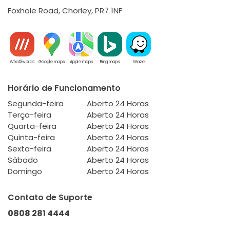
Foxhole Road, Chorley, PR7 1NF
What3words
Google maps
Apple maps
Bing maps
Waze
Horário de Funcionamento
Segunda-feira
Aberto 24 Horas
Terça-feira
Aberto 24 Horas
Quarta-feira
Aberto 24 Horas
Quinta-feira
Aberto 24 Horas
Sexta-feira
Aberto 24 Horas
Sábado
Aberto 24 Horas
Domingo
Aberto 24 Horas
Contato de Suporte
0808 281 4444