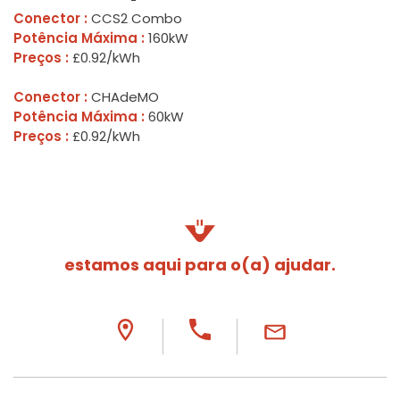
Conector :
CCS2 Combo
Potência Máxima :
160kW
Preços :
£0.92/kWh
Conector :
CHAdeMO
Potência Máxima :
60kW
Preços :
£0.92/kWh
estamos aqui para o(a) ajudar.