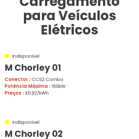
Carregamento
para Veículos
Elétricos
Indisponível
M Chorley 01
Conector :
CCS2 Combo
Potência Máxima :
160kW
Preços :
£0.92/kWh
Indisponível
M Chorley 02