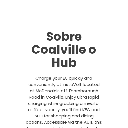
Sobre
Coalville o
Hub
Charge your EV quickly and
conveniently at InstaVolt located
at McDonald's off Thornborough
Road in Coalville. Enjoy ultra rapid
charging while grabbing a meal or
coffee. Nearby, you'll find KFC and
ALDI for shopping and dining
options. Accessible via the A511, this