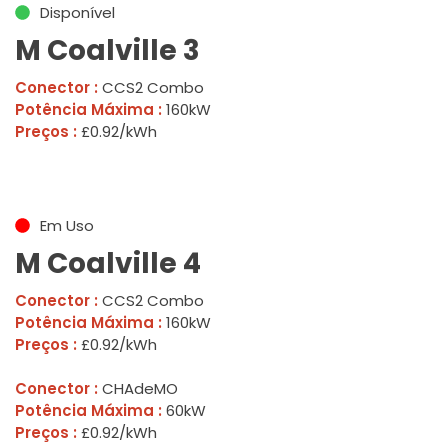
Disponível
M Coalville 3
Conector :
CCS2 Combo
Potência Máxima :
160kW
Preços :
£0.92/kWh
Em Uso
M Coalville 4
Conector :
CCS2 Combo
Potência Máxima :
160kW
Preços :
£0.92/kWh
Conector :
CHAdeMO
Potência Máxima :
60kW
Preços :
£0.92/kWh