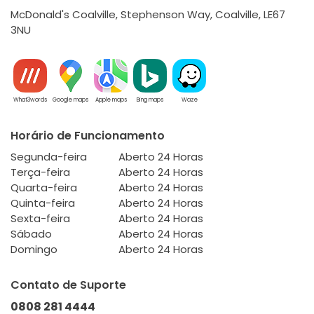
McDonald's Coalville, Stephenson Way, Coalville, LE67
3NU
What3words
Google maps
Apple maps
Bing maps
Waze
Horário de Funcionamento
Segunda-feira
Aberto 24 Horas
Terça-feira
Aberto 24 Horas
Quarta-feira
Aberto 24 Horas
Quinta-feira
Aberto 24 Horas
Sexta-feira
Aberto 24 Horas
Sábado
Aberto 24 Horas
Domingo
Aberto 24 Horas
Contato de Suporte
0808 281 4444