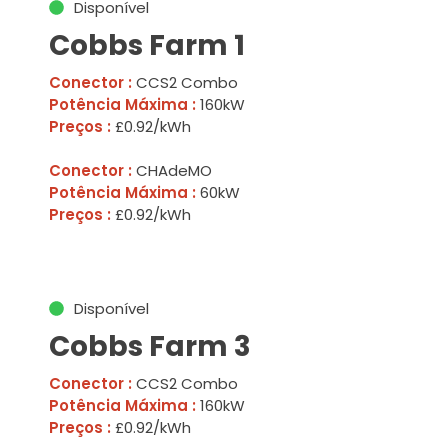
Disponível
Cobbs Farm 1
Conector :
CCS2 Combo
Potência Máxima :
160kW
Preços :
£0.92/kWh
Conector :
CHAdeMO
Potência Máxima :
60kW
Preços :
£0.92/kWh
Disponível
Cobbs Farm 3
Conector :
CCS2 Combo
Potência Máxima :
160kW
Preços :
£0.92/kWh