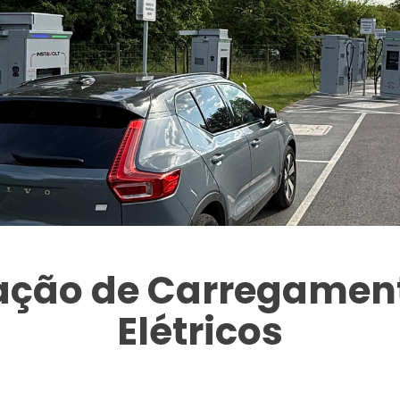
tação de Carregament
Elétricos