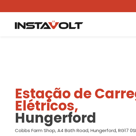
Ver outra localização
Estação de Carr
Elétricos,
Hungerford
Cobbs Farm Shop, A4 Bath Road, Hungerford, RG17 0S