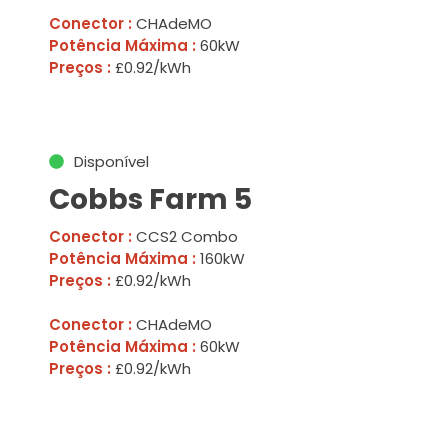
Conector :
CHAdeMO
Potência Máxima :
60kW
Preços :
£0.92/kWh
Disponível
Cobbs Farm 5
Conector :
CCS2 Combo
Potência Máxima :
160kW
Preços :
£0.92/kWh
Conector :
CHAdeMO
Potência Máxima :
60kW
Preços :
£0.92/kWh