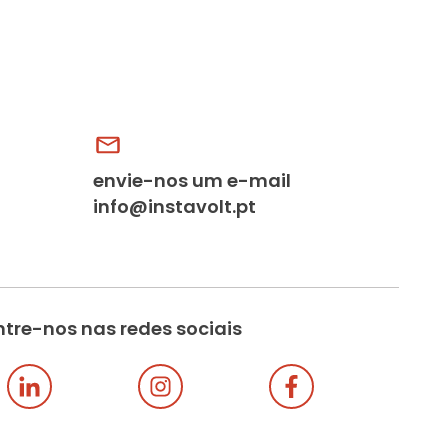
envie-nos um e-mail
info@instavolt.pt
tre-nos nas redes sociais