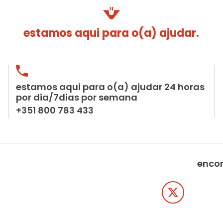
estamos aqui para o(a) ajudar.
estamos aqui para o(a) ajudar 24 horas
por dia/7dias por semana
+351 800 783 433
encon