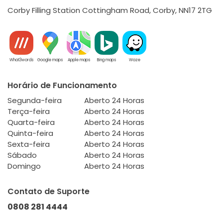
Corby Filling Station Cottingham Road, Corby, NN17 2TG
What3words
Google maps
Apple maps
Bing maps
Waze
Horário de Funcionamento
Segunda-feira
Aberto 24 Horas
Terça-feira
Aberto 24 Horas
Quarta-feira
Aberto 24 Horas
Quinta-feira
Aberto 24 Horas
Sexta-feira
Aberto 24 Horas
Sábado
Aberto 24 Horas
Domingo
Aberto 24 Horas
Contato de Suporte
0808 281 4444