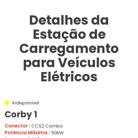
Detalhes da
Estação de
Carregamento
para Veículos
Elétricos
Indisponível
Corby 1
Conector :
CCS2 Combo
Potência Máxima :
50kW