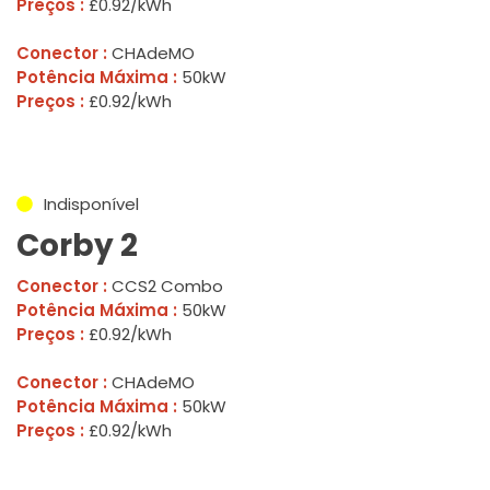
Preços :
£0.92/kWh
Conector :
CHAdeMO
Potência Máxima :
50kW
Preços :
£0.92/kWh
Indisponível
Corby 2
Conector :
CCS2 Combo
Potência Máxima :
50kW
Preços :
£0.92/kWh
Conector :
CHAdeMO
Potência Máxima :
50kW
Preços :
£0.92/kWh