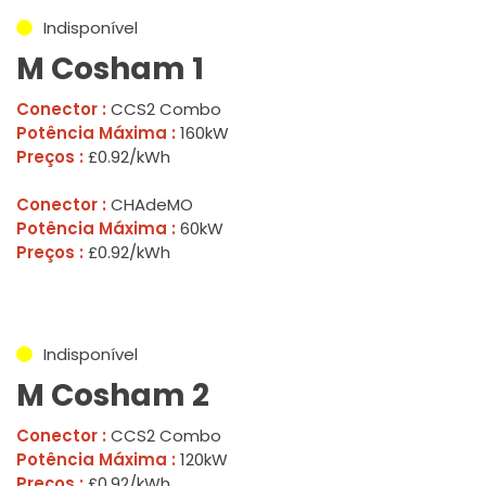
Indisponível
M Cosham 1
Conector :
CCS2 Combo
Potência Máxima :
160kW
Preços :
£0.92/kWh
Conector :
CHAdeMO
Potência Máxima :
60kW
Preços :
£0.92/kWh
Indisponível
M Cosham 2
Conector :
CCS2 Combo
Potência Máxima :
120kW
Preços :
£0.92/kWh