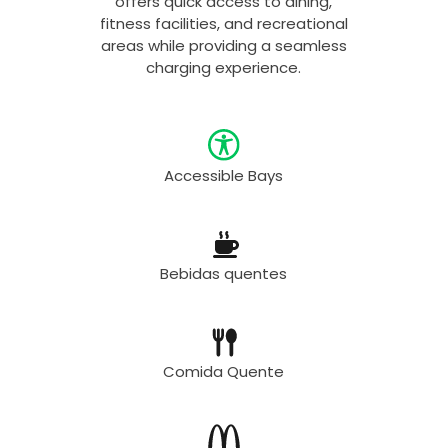
offers quick access to dining,
fitness facilities, and recreational
areas while providing a seamless
charging experience.
Accessible Bays
Bebidas quentes
Comida Quente