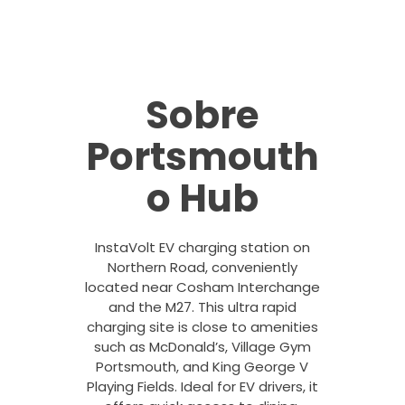
Sobre
Portsmouth
o Hub
InstaVolt EV charging station on
Northern Road, conveniently
located near Cosham Interchange
and the M27. This ultra rapid
charging site is close to amenities
such as McDonald’s, Village Gym
Portsmouth, and King George V
Playing Fields. Ideal for EV drivers, it