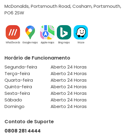
McDonalds, Portsmouth Road, Cosham, Portsmouth,
PO6 2SW
What3words
Google maps
Apple maps
Bing maps
Waze
Horário de Funcionamento
Segunda-feira
Aberto 24 Horas
Terça-feira
Aberto 24 Horas
Quarta-feira
Aberto 24 Horas
Quinta-feira
Aberto 24 Horas
Sexta-feira
Aberto 24 Horas
Sábado
Aberto 24 Horas
Domingo
Aberto 24 Horas
Contato de Suporte
0808 281 4444