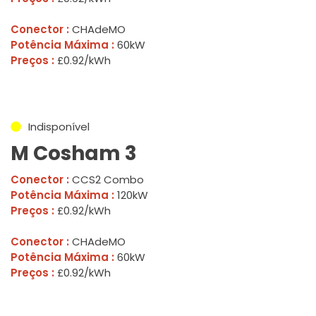
Conector :
CHAdeMO
Potência Máxima :
60kW
Preços :
£0.92/kWh
Indisponível
M Cosham 3
Conector :
CCS2 Combo
Potência Máxima :
120kW
Preços :
£0.92/kWh
Conector :
CHAdeMO
Potência Máxima :
60kW
Preços :
£0.92/kWh