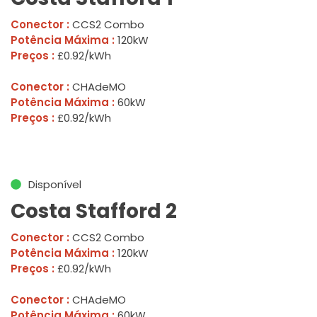
Conector :
CCS2 Combo
Potência Máxima :
120kW
Preços :
£0.92/kWh
Conector :
CHAdeMO
Potência Máxima :
60kW
Preços :
£0.92/kWh
Disponível
Costa Stafford 2
Conector :
CCS2 Combo
Potência Máxima :
120kW
Preços :
£0.92/kWh
Conector :
CHAdeMO
Potência Máxima :
60kW