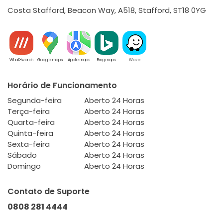
Costa Stafford, Beacon Way, A518, Stafford, ST18 0YG
What3words
Google maps
Apple maps
Bing maps
Waze
Horário de Funcionamento
Segunda-feira
Aberto 24 Horas
Terça-feira
Aberto 24 Horas
Quarta-feira
Aberto 24 Horas
Quinta-feira
Aberto 24 Horas
Sexta-feira
Aberto 24 Horas
Sábado
Aberto 24 Horas
Domingo
Aberto 24 Horas
Contato de Suporte
0808 281 4444