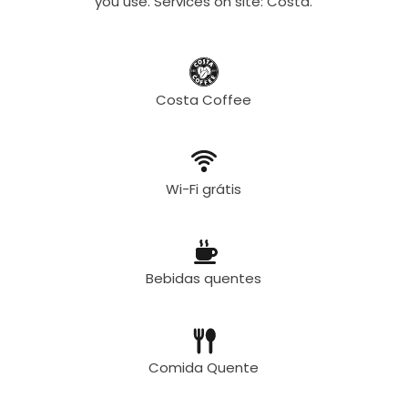
you use. Services on site: Costa.
Costa Coffee
Wi-Fi grátis
Bebidas quentes
Comida Quente