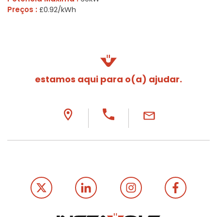
Preços :
£0.92/kWh
estamos aqui para o(a) ajudar.