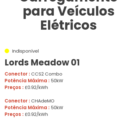
para Veículos
Elétricos
Indisponível
Lords Meadow 01
Conector :
CCS2 Combo
Potência Máxima :
50kW
Preços :
£0.92/kWh
Conector :
CHAdeMO
Potência Máxima :
50kW
Preços :
£0.92/kWh