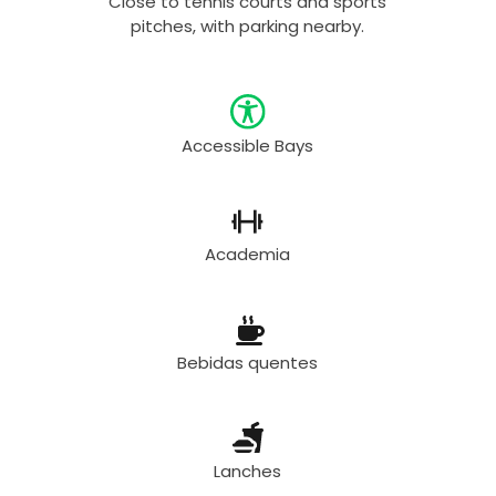
Close to tennis courts and sports
pitches, with parking nearby.
Accessible Bays
Academia
Bebidas quentes
Lanches