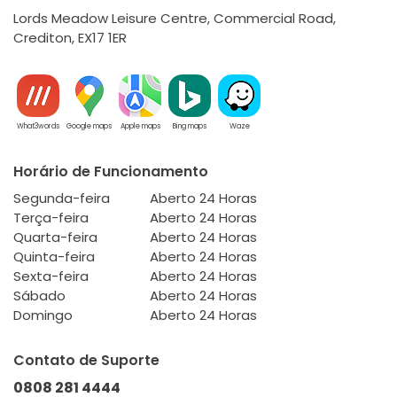
Lords Meadow Leisure Centre, Commercial Road,
Crediton, EX17 1ER
What3words
Google maps
Apple maps
Bing maps
Waze
Horário de Funcionamento
Segunda-feira
Aberto 24 Horas
Terça-feira
Aberto 24 Horas
Quarta-feira
Aberto 24 Horas
Quinta-feira
Aberto 24 Horas
Sexta-feira
Aberto 24 Horas
Sábado
Aberto 24 Horas
Domingo
Aberto 24 Horas
Contato de Suporte
0808 281 4444