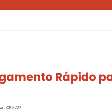
egamento Rápido pa
on, CR0 7AF