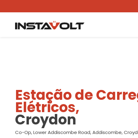
Ver outra localização
Estação de Carr
Elétricos,
Croydon
Co-Op, Lower Addiscombe Road, Addiscombe, Croyd