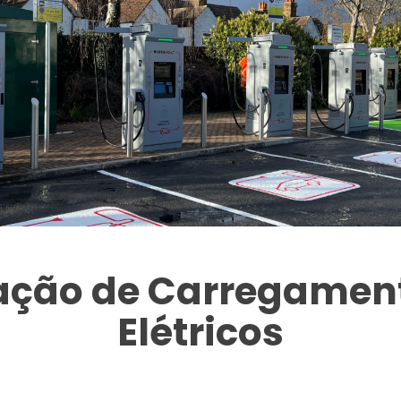
tação de Carregament
Elétricos