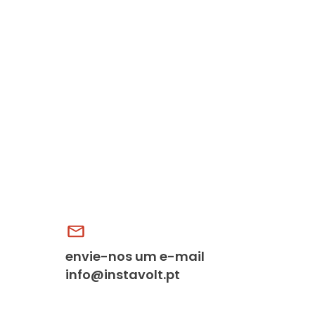
envie-nos um e-mail
info@instavolt.pt