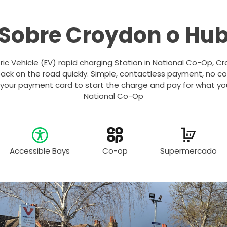
Sobre Croydon o Hu
tric Vehicle (EV) rapid charging Station in National Co-Op, Cr
ack on the road quickly. Simple, contactless payment, no c
 your payment card to start the charge and pay for what you
National Co-Op
Accessible Bays
Co-op
Supermercado