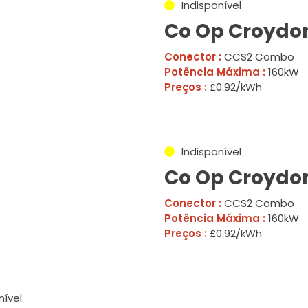
Indisponível
Co Op Croydon
Conector :
CCS2 Combo
Potência Máxima :
160kW
Preços :
£0.92/kWh
Indisponível
Co Op Croydo
Conector :
CCS2 Combo
Potência Máxima :
160kW
Preços :
£0.92/kWh
nível