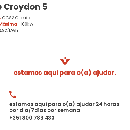
p Croydon 5
:
CCS2 Combo
Máxima :
160kW
.92/kWh
estamos aqui para o(a) ajudar.
estamos aqui para o(a) ajudar 24 horas
por dia/7dias por semana
+351 800 783 433