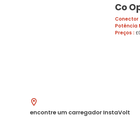
Co O
Conector 
Potência 
Preços :
£0
encontre um carregador InstaVolt