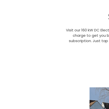
Visit our 160 kW DC Elec
charge to get you b
subscription. Just tap