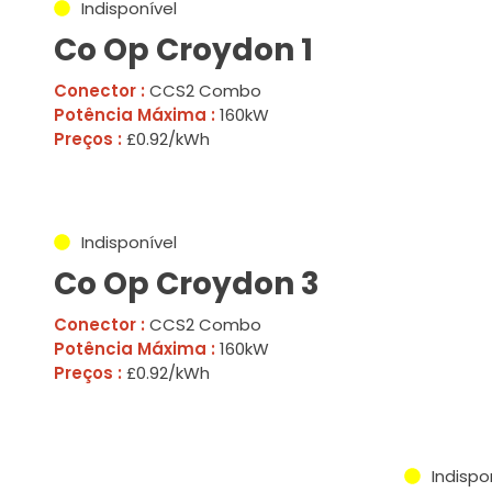
Indisponível
Co Op Croydon 1
Conector :
CCS2 Combo
Potência Máxima :
160kW
Preços :
£0.92/kWh
Indisponível
Co Op Croydon 3
Conector :
CCS2 Combo
Potência Máxima :
160kW
Preços :
£0.92/kWh
Indispo