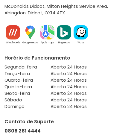
McDonalds Didcot, Milton Heights Service Area,
Abingdon, Didcot, OX14 4TX
What3words
Google maps
Apple maps
Bing maps
Waze
Horário de Funcionamento
Segunda-feira
Aberto 24 Horas
Terça-feira
Aberto 24 Horas
Quarta-feira
Aberto 24 Horas
Quinta-feira
Aberto 24 Horas
Sexta-feira
Aberto 24 Horas
Sábado
Aberto 24 Horas
Domingo
Aberto 24 Horas
Contato de Suporte
0808 281 4444