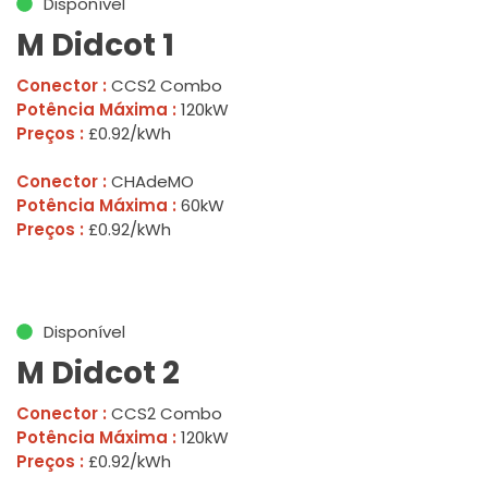
Disponível
M Didcot 1
Conector :
CCS2 Combo
Potência Máxima :
120kW
Preços :
£0.92/kWh
Conector :
CHAdeMO
Potência Máxima :
60kW
Preços :
£0.92/kWh
Disponível
M Didcot 2
Conector :
CCS2 Combo
Potência Máxima :
120kW
Preços :
£0.92/kWh