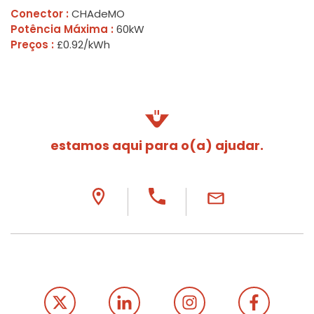
Conector :
CHAdeMO
Potência Máxima :
60kW
Preços :
£0.92/kWh
estamos aqui para o(a) ajudar.