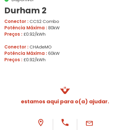
Durham 2
Conector :
CCS2 Combo
Potência Máxima :
80kW
Preços :
£0.92/kWh
Conector :
CHAdeMO
Potência Máxima :
60kW
Preços :
£0.92/kWh
estamos aqui para o(a) ajudar.