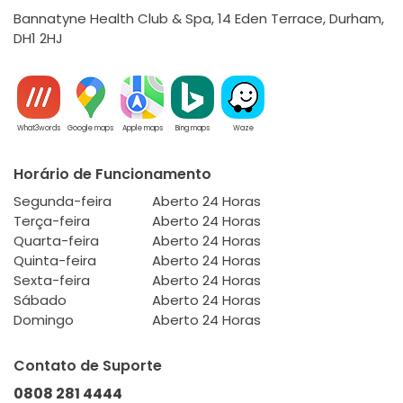
Bannatyne Health Club & Spa, 14 Eden Terrace, Durham,
DH1 2HJ
What3words
Google maps
Apple maps
Bing maps
Waze
Horário de Funcionamento
Segunda-feira
Aberto 24 Horas
Terça-feira
Aberto 24 Horas
Quarta-feira
Aberto 24 Horas
Quinta-feira
Aberto 24 Horas
Sexta-feira
Aberto 24 Horas
Sábado
Aberto 24 Horas
Domingo
Aberto 24 Horas
Contato de Suporte
0808 281 4444