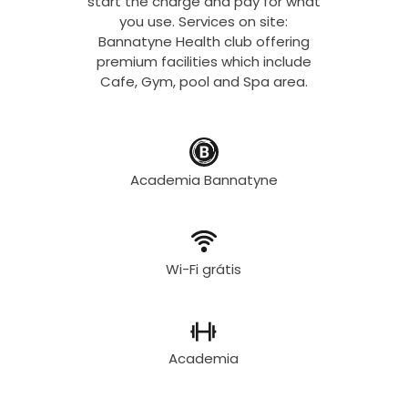
start the charge and pay for what
you use. Services on site:
Bannatyne Health club offering
premium facilities which include
Cafe, Gym, pool and Spa area.
Academia Bannatyne
Wi-Fi grátis
Academia