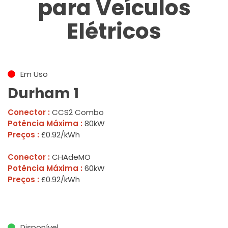
para Veículos
Elétricos
Em Uso
Durham 1
Conector :
CCS2 Combo
Potência Máxima :
80kW
Preços :
£0.92/kWh
Conector :
CHAdeMO
Potência Máxima :
60kW
Preços :
£0.92/kWh
Disponível