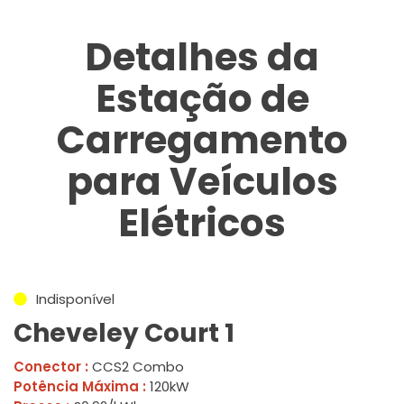
Detalhes da
Estação de
Carregamento
para Veículos
Elétricos
Indisponível
Cheveley Court 1
Conector :
CCS2 Combo
Potência Máxima :
120kW