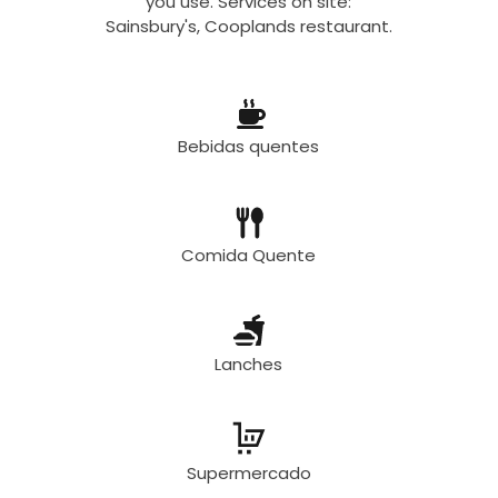
you use. Services on site:
Sainsbury's, Cooplands restaurant.
Bebidas quentes
Comida Quente
Lanches
Supermercado