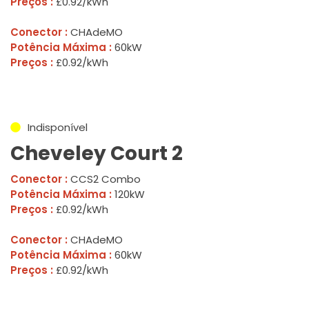
Preços :
£0.92/kWh
Conector :
CHAdeMO
Potência Máxima :
60kW
Preços :
£0.92/kWh
Indisponível
Cheveley Court 2
Conector :
CCS2 Combo
Potência Máxima :
120kW
Preços :
£0.92/kWh
Conector :
CHAdeMO
Potência Máxima :
60kW
Preços :
£0.92/kWh