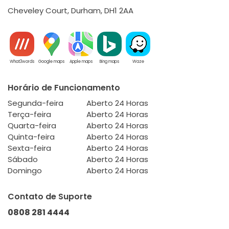
Cheveley Court, Durham, DH1 2AA
What3words
Google maps
Apple maps
Bing maps
Waze
Horário de Funcionamento
Segunda-feira
Aberto 24 Horas
Terça-feira
Aberto 24 Horas
Quarta-feira
Aberto 24 Horas
Quinta-feira
Aberto 24 Horas
Sexta-feira
Aberto 24 Horas
Sábado
Aberto 24 Horas
Domingo
Aberto 24 Horas
Contato de Suporte
0808 281 4444