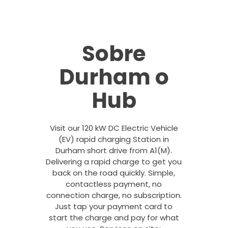
Sobre
Durham o
Hub
Visit our 120 kW DC Electric Vehicle
(EV) rapid charging Station in
Durham short drive from A1(M).
Delivering a rapid charge to get you
back on the road quickly. Simple,
contactless payment, no
connection charge, no subscription.
Just tap your payment card to
start the charge and pay for what