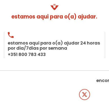
estamos aqui para o(a) ajudar.
estamos aqui para o(a) ajudar 24 horas
por dia/7dias por semana
+351 800 783 433
encon