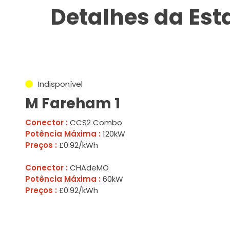
Detalhes da Es
Indisponível
M Fareham 1
Conector :
CCS2 Combo
Potência Máxima :
120kW
Preços :
£0.92/kWh
Conector :
CHAdeMO
Potência Máxima :
60kW
Preços :
£0.92/kWh