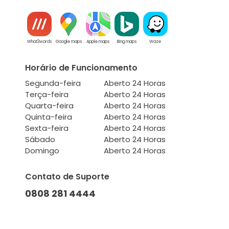
What3words
Google maps
Apple maps
Bing maps
Waze
Horário de Funcionamento
Segunda-feira
Aberto 24 Horas
Terça-feira
Aberto 24 Horas
Quarta-feira
Aberto 24 Horas
Quinta-feira
Aberto 24 Horas
Sexta-feira
Aberto 24 Horas
Sábado
Aberto 24 Horas
Domingo
Aberto 24 Horas
Contato de Suporte
0808 281 4444