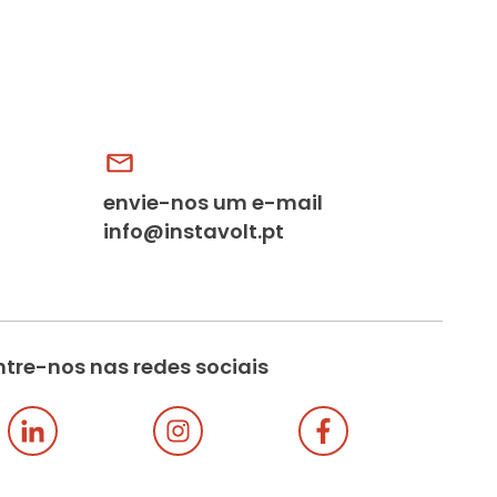
envie-nos um e-mail
info@instavolt.pt
tre-nos nas redes sociais