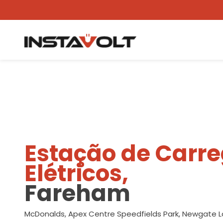
Ver outra localização
Estação de Carr
Elétricos,
Fareham
McDonalds, Apex Centre Speedfields Park, Newgate L