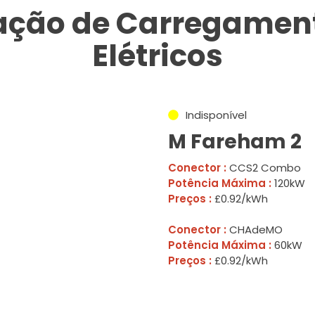
tação de Carregament
Elétricos
Indisponível
M Fareham 2
Conector :
CCS2 Combo
Potência Máxima :
120kW
Preços :
£0.92/kWh
Conector :
CHAdeMO
Potência Máxima :
60kW
Preços :
£0.92/kWh