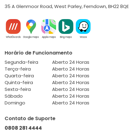
35 A Glenmoor Road, West Parley, Ferndown, BH22 8QE
What3words
Google maps
Apple maps
Bing maps
Waze
Horário de Funcionamento
Segunda-feira
Aberto 24 Horas
Terça-feira
Aberto 24 Horas
Quarta-feira
Aberto 24 Horas
Quinta-feira
Aberto 24 Horas
Sexta-feira
Aberto 24 Horas
Sábado
Aberto 24 Horas
Domingo
Aberto 24 Horas
Contato de Suporte
0808 281 4444