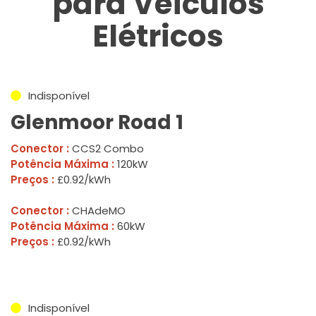
para Veículos
Elétricos
Indisponível
Glenmoor Road 1
Conector :
CCS2 Combo
Potência Máxima :
120kW
Preços :
£0.92/kWh
Conector :
CHAdeMO
Potência Máxima :
60kW
Preços :
£0.92/kWh
Indisponível