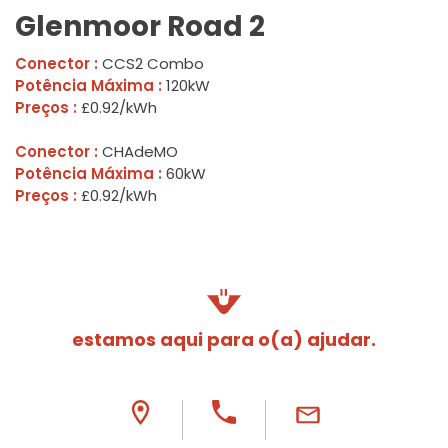
Glenmoor Road 2
Conector :
CCS2 Combo
Potência Máxima :
120kW
Preços :
£0.92/kWh
Conector :
CHAdeMO
Potência Máxima :
60kW
Preços :
£0.92/kWh
estamos aqui para o(a) ajudar.