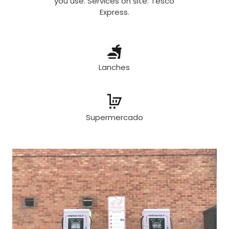
you use. Services on site: Tesco
Express.
Lanches
Supermercado