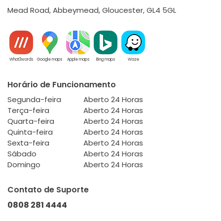
Mead Road, Abbeymead, Gloucester, GL4 5GL
What3words
Google maps
Apple maps
Bing maps
Waze
Horário de Funcionamento
Segunda-feira
Aberto 24 Horas
Terça-feira
Aberto 24 Horas
Quarta-feira
Aberto 24 Horas
Quinta-feira
Aberto 24 Horas
Sexta-feira
Aberto 24 Horas
Sábado
Aberto 24 Horas
Domingo
Aberto 24 Horas
Contato de Suporte
0808 281 4444