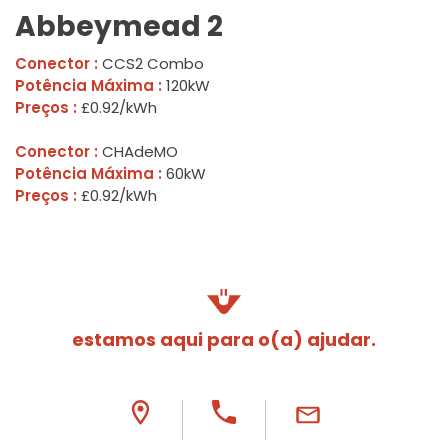
Abbeymead 2
Conector :
CCS2 Combo
Potência Máxima :
120kW
Preços :
£0.92/kWh
Conector :
CHAdeMO
Potência Máxima :
60kW
Preços :
£0.92/kWh
estamos aqui para o(a) ajudar.