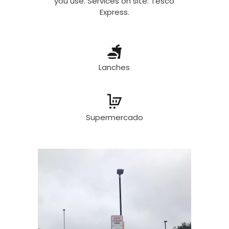
you use. Services on site: Tesco
Express.
Lanches
Supermercado