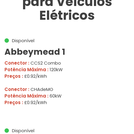
para Veículos
Elétricos
Disponível
Abbeymead 1
Conector :
CCS2 Combo
Potência Máxima :
120kW
Preços :
£0.92/kWh
Conector :
CHAdeMO
Potência Máxima :
60kW
Preços :
£0.92/kWh
Disponível