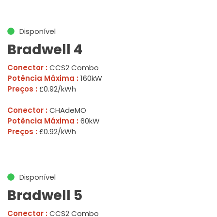
Disponível
Bradwell 4
Conector :
CCS2 Combo
Potência Máxima :
160kW
Preços :
£0.92/kWh
Conector :
CHAdeMO
Potência Máxima :
60kW
Preços :
£0.92/kWh
Disponível
Bradwell 5
Conector :
CCS2 Combo