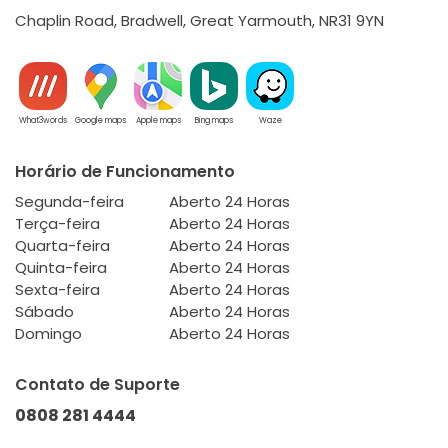
Chaplin Road, Bradwell, Great Yarmouth, NR31 9YN
What3words
Google maps
Apple maps
Bing maps
Waze
Horário de Funcionamento
Segunda-feira
Aberto 24 Horas
Terça-feira
Aberto 24 Horas
Quarta-feira
Aberto 24 Horas
Quinta-feira
Aberto 24 Horas
Sexta-feira
Aberto 24 Horas
Sábado
Aberto 24 Horas
Domingo
Aberto 24 Horas
Contato de Suporte
0808 281 4444