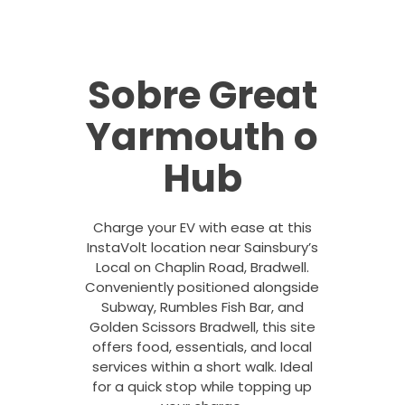
Sobre Great
Yarmouth o
Hub
Charge your EV with ease at this
InstaVolt location near Sainsbury’s
Local on Chaplin Road, Bradwell.
Conveniently positioned alongside
Subway, Rumbles Fish Bar, and
Golden Scissors Bradwell, this site
offers food, essentials, and local
services within a short walk. Ideal
for a quick stop while topping up