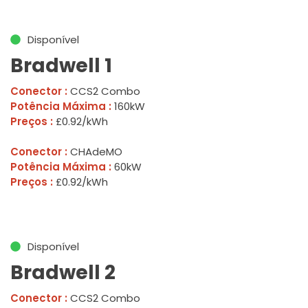
Disponível
Bradwell 1
Conector :
CCS2 Combo
Potência Máxima :
160kW
Preços :
£0.92/kWh
Conector :
CHAdeMO
Potência Máxima :
60kW
Preços :
£0.92/kWh
Disponível
Bradwell 2
Conector :
CCS2 Combo