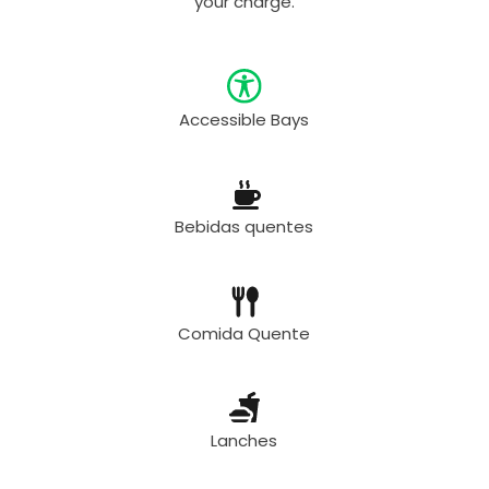
your charge.
Accessible Bays
Bebidas quentes
Comida Quente
Lanches