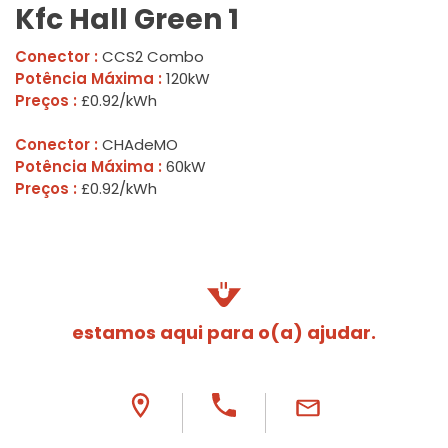
Kfc Hall Green 1
Conector :
CCS2 Combo
Potência Máxima :
120kW
Preços :
£0.92/kWh
Conector :
CHAdeMO
Potência Máxima :
60kW
Preços :
£0.92/kWh
estamos aqui para o(a) ajudar.