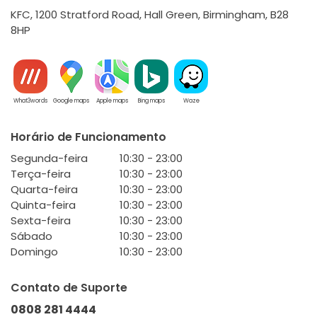
KFC, 1200 Stratford Road, Hall Green, Birmingham, B28
8HP
What3words
Google maps
Apple maps
Bing maps
Waze
Horário de Funcionamento
Segunda-feira
10:30 - 23:00
Terça-feira
10:30 - 23:00
Quarta-feira
10:30 - 23:00
Quinta-feira
10:30 - 23:00
Sexta-feira
10:30 - 23:00
Sábado
10:30 - 23:00
Domingo
10:30 - 23:00
Contato de Suporte
0808 281 4444