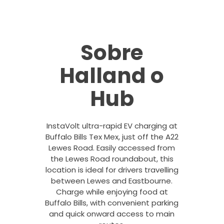
Sobre
Halland o
Hub
InstaVolt ultra-rapid EV charging at
Buffalo Bills Tex Mex, just off the A22
Lewes Road. Easily accessed from
the Lewes Road roundabout, this
location is ideal for drivers travelling
between Lewes and Eastbourne.
Charge while enjoying food at
Buffalo Bills, with convenient parking
and quick onward access to main