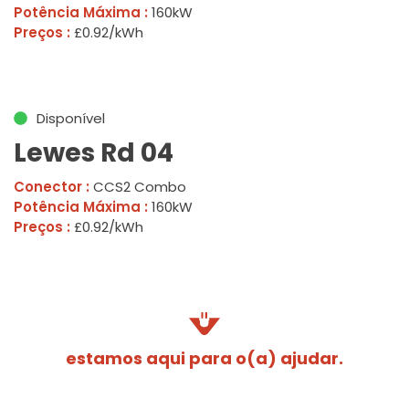
Potência Máxima :
160kW
Preços :
£0.92/kWh
Disponível
Lewes Rd 04
Conector :
CCS2 Combo
Potência Máxima :
160kW
Preços :
£0.92/kWh
estamos aqui para o(a) ajudar.