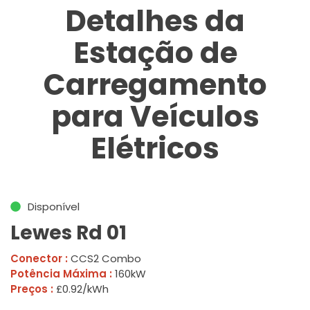
Detalhes da
Estação de
Carregamento
para Veículos
Elétricos
Disponível
Lewes Rd 01
Conector :
CCS2 Combo
Potência Máxima :
160kW
Preços :
£0.92/kWh