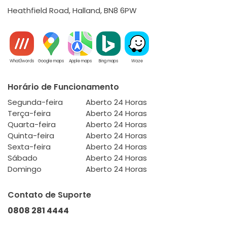
Heathfield Road, Halland, BN8 6PW
What3words
Google maps
Apple maps
Bing maps
Waze
Horário de Funcionamento
Segunda-feira
Aberto 24 Horas
Terça-feira
Aberto 24 Horas
Quarta-feira
Aberto 24 Horas
Quinta-feira
Aberto 24 Horas
Sexta-feira
Aberto 24 Horas
Sábado
Aberto 24 Horas
Domingo
Aberto 24 Horas
Contato de Suporte
0808 281 4444