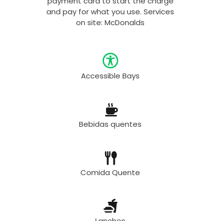
payment card to start the charge
and pay for what you use. Services
on site: McDonalds
Accessible Bays
Bebidas quentes
Comida Quente
Lanches