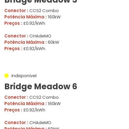
Conector :
CCS2 Combo
Potência Máxima :
160kW
Preços :
£0.92/kWh
Conector :
CHAdeMO
Potência Máxima :
60kW
Preços :
£0.92/kWh
Indisponível
Bridge Meadow 6
Conector :
CCS2 Combo
Potência Máxima :
160kW
Preços :
£0.92/kWh
Conector :
CHAdeMO
Potência Máxima :
60kW