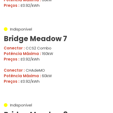
Preços :
£0.92/kWh
Indisponível
Bridge Meadow 7
Conector :
CCS2 Combo
Potência Máxima :
160kW
Preços :
£0.92/kWh
Conector :
CHAdeMO
Potência Máxima :
60kW
Preços :
£0.92/kWh
Indisponível