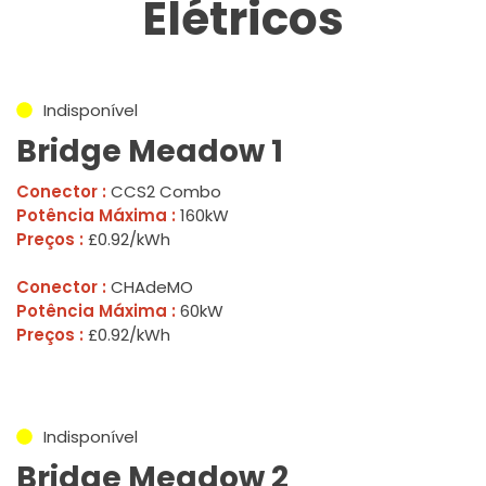
Elétricos
Indisponível
Bridge Meadow 1
Conector :
CCS2 Combo
Potência Máxima :
160kW
Preços :
£0.92/kWh
Conector :
CHAdeMO
Potência Máxima :
60kW
Preços :
£0.92/kWh
Indisponível
Bridge Meadow 2