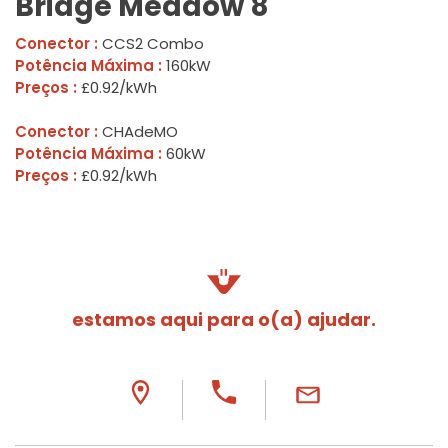
Bridge Meadow 8
Conector :
CCS2 Combo
Potência Máxima :
160kW
Preços :
£0.92/kWh
Conector :
CHAdeMO
Potência Máxima :
60kW
Preços :
£0.92/kWh
estamos aqui para o(a) ajudar.