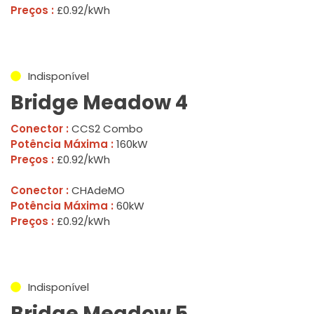
Preços :
£0.92/kWh
Indisponível
Bridge Meadow 4
Conector :
CCS2 Combo
Potência Máxima :
160kW
Preços :
£0.92/kWh
Conector :
CHAdeMO
Potência Máxima :
60kW
Preços :
£0.92/kWh
Indisponível
Bridge Meadow 5