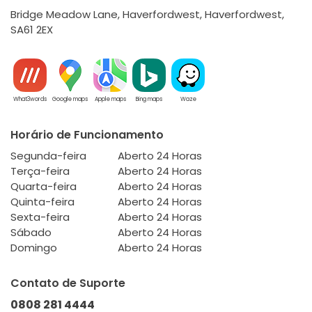
Bridge Meadow Lane, Haverfordwest, Haverfordwest,
SA61 2EX
What3words
Google maps
Apple maps
Bing maps
Waze
Horário de Funcionamento
Segunda-feira
Aberto 24 Horas
Terça-feira
Aberto 24 Horas
Quarta-feira
Aberto 24 Horas
Quinta-feira
Aberto 24 Horas
Sexta-feira
Aberto 24 Horas
Sábado
Aberto 24 Horas
Domingo
Aberto 24 Horas
Contato de Suporte
0808 281 4444