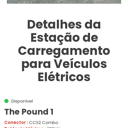
Detalhes da
Estação de
Carregamento
para Veículos
Elétricos
Disponível
The Pound 1
Conector :
CCS2 Combo