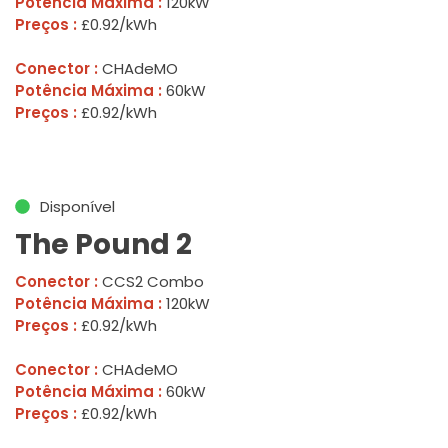
Potência Máxima :
120kW
Preços :
£0.92/kWh
Conector :
CHAdeMO
Potência Máxima :
60kW
Preços :
£0.92/kWh
Disponível
The Pound 2
Conector :
CCS2 Combo
Potência Máxima :
120kW
Preços :
£0.92/kWh
Conector :
CHAdeMO
Potência Máxima :
60kW
Preços :
£0.92/kWh