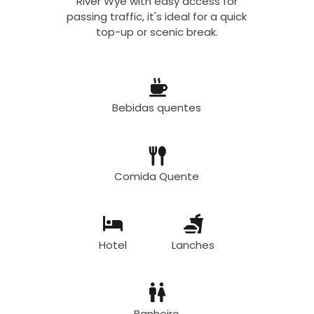
River Wye with easy access for
passing traffic, it's ideal for a quick
top-up or scenic break.
Bebidas quentes
Comida Quente
Hotel
Lanches
Banheiro