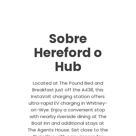
Sobre
Hereford o
Hub
Located at The Pound Bed and
Breakfast just off the A438, this
InstaVolt charging station offers
ultra-rapid EV charging in Whitney-
on-Wye. Enjoy a convenient stop
with nearby riverside dining at The
Boat Inn and additional stays at
The Agents House. Set close to the