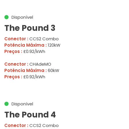
Disponível
The Pound 3
Conector :
CCS2 Combo
Potência Máxima :
120kW
Preços :
£0.92/kWh
Conector :
CHAdeMO
Potência Máxima :
60kW
Preços :
£0.92/kWh
Disponível
The Pound 4
Conector :
CCS2 Combo