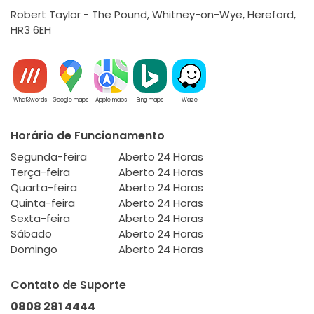
Robert Taylor - The Pound, Whitney-on-Wye, Hereford,
HR3 6EH
What3words
Google maps
Apple maps
Bing maps
Waze
Horário de Funcionamento
Segunda-feira
Aberto 24 Horas
Terça-feira
Aberto 24 Horas
Quarta-feira
Aberto 24 Horas
Quinta-feira
Aberto 24 Horas
Sexta-feira
Aberto 24 Horas
Sábado
Aberto 24 Horas
Domingo
Aberto 24 Horas
Contato de Suporte
0808 281 4444