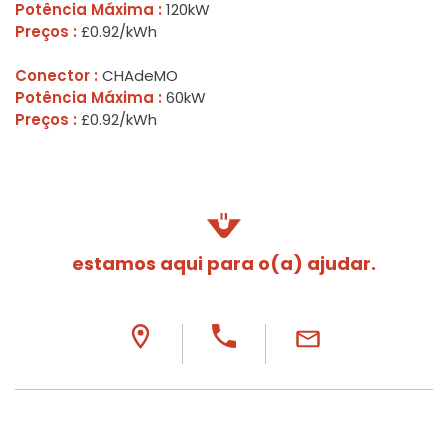
Potência Máxima :
120kW
Preços :
£0.92/kWh
Conector :
CHAdeMO
Potência Máxima :
60kW
Preços :
£0.92/kWh
estamos aqui para o(a) ajudar.