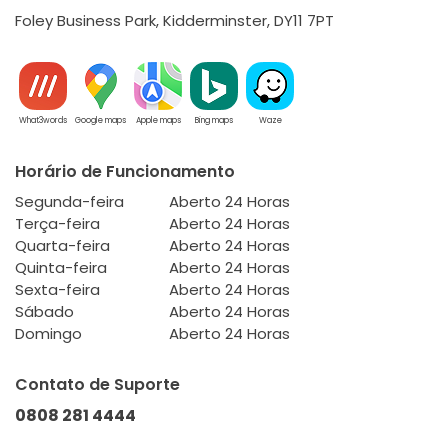
Foley Business Park, Kidderminster, DY11 7PT
What3words
Google maps
Apple maps
Bing maps
Waze
Horário de Funcionamento
Segunda-feira
Aberto 24 Horas
Terça-feira
Aberto 24 Horas
Quarta-feira
Aberto 24 Horas
Quinta-feira
Aberto 24 Horas
Sexta-feira
Aberto 24 Horas
Sábado
Aberto 24 Horas
Domingo
Aberto 24 Horas
Contato de Suporte
0808 281 4444