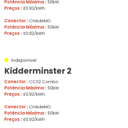
Potência Máxima :
50kW
Preços :
£0.92/kWh
Conector :
CHAdeMO
Potência Máxima :
50kW
Preços :
£0.92/kWh
Indisponível
Kidderminster 2
Conector :
CCS2 Combo
Potência Máxima :
50kW
Preços :
£0.92/kWh
Conector :
CHAdeMO
Potência Máxima :
50kW
Preços :
£0.92/kWh