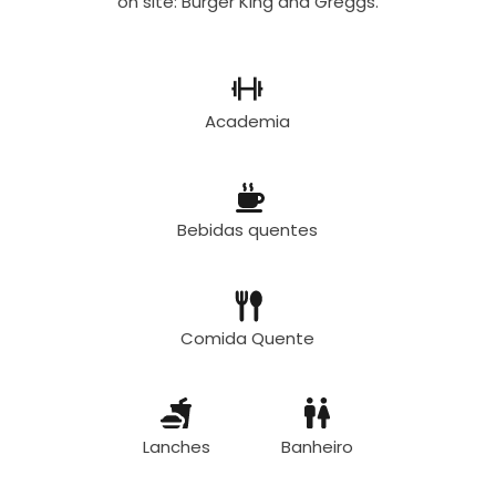
on site: Burger King and Greggs.
Academia
Bebidas quentes
Comida Quente
Lanches
Banheiro