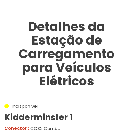
Detalhes da
Estação de
Carregamento
para Veículos
Elétricos
Indisponível
Kidderminster 1
Conector :
CCS2 Combo