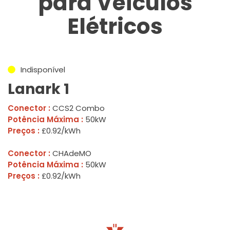
para Veículos
Elétricos
Indisponível
Lanark 1
Conector :
CCS2 Combo
Potência Máxima :
50kW
Preços :
£0.92/kWh
Conector :
CHAdeMO
Potência Máxima :
50kW
Preços :
£0.92/kWh