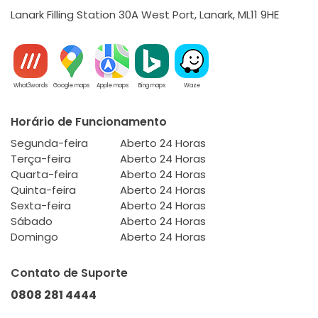
Lanark Filling Station 30A West Port, Lanark, ML11 9HE
What3words
Google maps
Apple maps
Bing maps
Waze
Horário de Funcionamento
Segunda-feira
Aberto 24 Horas
Terça-feira
Aberto 24 Horas
Quarta-feira
Aberto 24 Horas
Quinta-feira
Aberto 24 Horas
Sexta-feira
Aberto 24 Horas
Sábado
Aberto 24 Horas
Domingo
Aberto 24 Horas
Contato de Suporte
0808 281 4444