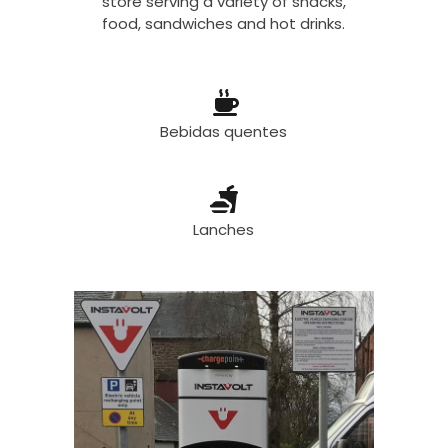
store serving a variety of snacks,
food, sandwiches and hot drinks.
Bebidas quentes
Lanches