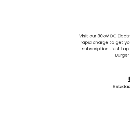
Visit our 80kW DC Electr
rapid charge to get yo
subscription. Just tap
Burger
Bebida