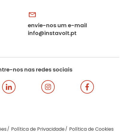
envie-nos um e-mail
info@instavolt.pt
tre-nos nas redes sociais
ões
Política de Privacidade
Política de Cookies