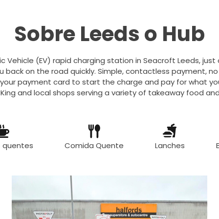
Sobre Leeds o Hub
ic Vehicle (EV) rapid charging station in Seacroft Leeds, just 
u back on the road quickly. Simple, contactless payment, n
 your payment card to start the charge and pay for what you
 King and local shops serving a variety of takeaway food and 
s quentes
Comida Quente
Lanches