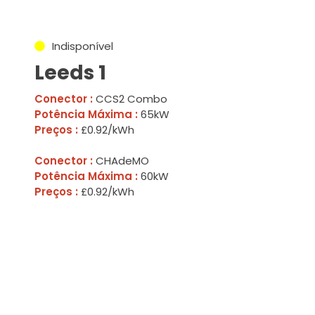
Indisponível
Leeds 1
Conector :
CCS2 Combo
Potência Máxima :
65kW
Preços :
£0.92/kWh
Conector :
CHAdeMO
Potência Máxima :
60kW
Preços :
£0.92/kWh