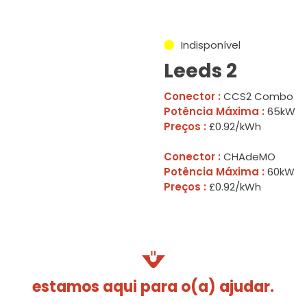
Indisponível
Leeds 2
Conector :
CCS2 Combo
Potência Máxima :
65kW
Preços :
£0.92/kWh
Conector :
CHAdeMO
Potência Máxima :
60kW
Preços :
£0.92/kWh
estamos aqui para o(a) ajudar.