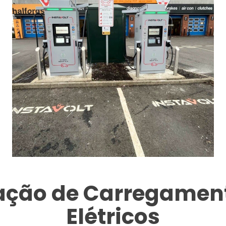
tação de Carregament
Elétricos