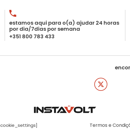
estamos aqui para o(a) ajudar 24 horas
por dia/7dias por semana
+351 800 783 433
encon
Termos e Condiç
[cookie_settings]