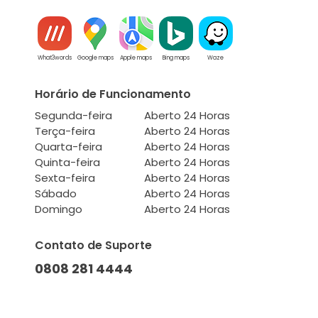
What3words
Google maps
Apple maps
Bing maps
Waze
Horário de Funcionamento
Segunda-feira
Aberto 24 Horas
Terça-feira
Aberto 24 Horas
Quarta-feira
Aberto 24 Horas
Quinta-feira
Aberto 24 Horas
Sexta-feira
Aberto 24 Horas
Sábado
Aberto 24 Horas
Domingo
Aberto 24 Horas
Contato de Suporte
0808 281 4444