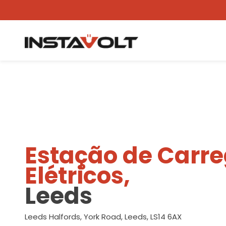
Ver outra localização
Estação de Carr
Elétricos,
Leeds
Leeds Halfords, York Road, Leeds, LS14 6AX