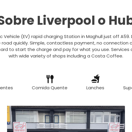
Sobre Liverpool o Hu
ic Vehicle (EV) rapid charging Station in Maghull just off A59.
 road quickly. Simple, contactless payment, no connection c
ard to start the charge and pay for what you use. Services 
with wide variety of shops including a Costa Coffee.
uentes
Comida Quente
Lanches
Sup