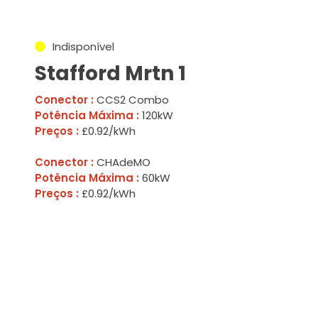
Indisponível
Stafford Mrtn 1
Conector :
CCS2 Combo
Potência Máxima :
120kW
Preços :
£0.92/kWh
Conector :
CHAdeMO
Potência Máxima :
60kW
Preços :
£0.92/kWh