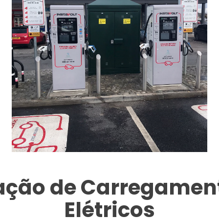
tação de Carregament
Elétricos