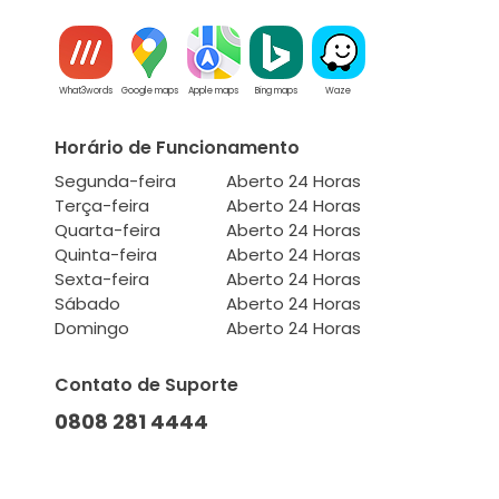
What3words
Google maps
Apple maps
Bing maps
Waze
Horário de Funcionamento
Segunda-feira
Aberto 24 Horas
Terça-feira
Aberto 24 Horas
Quarta-feira
Aberto 24 Horas
Quinta-feira
Aberto 24 Horas
Sexta-feira
Aberto 24 Horas
Sábado
Aberto 24 Horas
Domingo
Aberto 24 Horas
Contato de Suporte
0808 281 4444