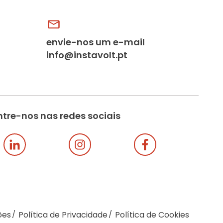
envie-nos um e-mail
info@instavolt.pt
tre-nos nas redes sociais
ões
Política de Privacidade
Política de Cookies