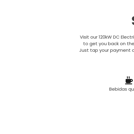
Visit our 120kW DC Electr
to get you back on the
Just tap your payment c
Bebidas q