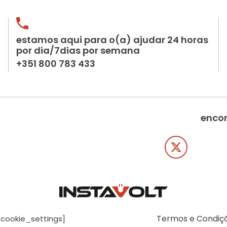
estamos aqui para o(a) ajudar 24 horas
por dia/7dias por semana
+351 800 783 433
encon
Termos e Condiç
[cookie_settings]