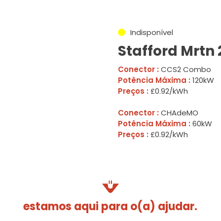
Indisponível
Stafford Mrtn 
Conector :
CCS2 Combo
Potência Máxima :
120kW
Preços :
£0.92/kWh
Conector :
CHAdeMO
Potência Máxima :
60kW
Preços :
£0.92/kWh
estamos aqui para o(a) ajudar.