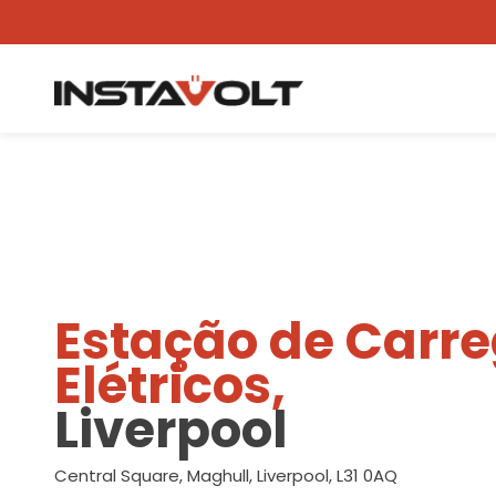
Ver outra localização
Estação de Carr
Elétricos,
Liverpool
Central Square, Maghull, Liverpool, L31 0AQ