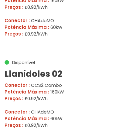
Potência Máxima :
160kW
Preços :
£0.92/kWh
Conector :
CHAdeMO
Potência Máxima :
60kW
Preços :
£0.92/kWh
Disponível
Llanidoles 02
Conector :
CCS2 Combo
Potência Máxima :
160kW
Preços :
£0.92/kWh
Conector :
CHAdeMO
Potência Máxima :
60kW
Preços :
£0.92/kWh