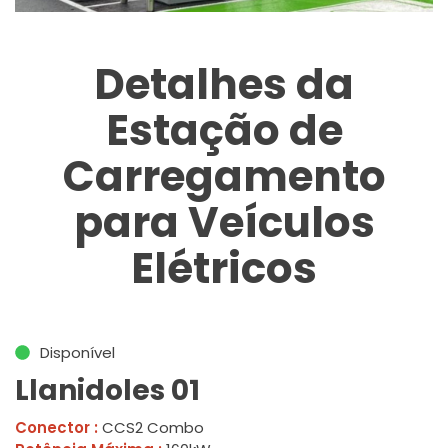
Detalhes da
Estação de
Carregamento
para Veículos
Elétricos
Disponível
Llanidoles 01
Conector :
CCS2 Combo