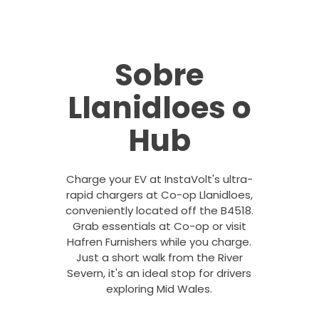
Sobre
Llanidloes o
Hub
Charge your EV at InstaVolt's ultra-
rapid chargers at Co-op Llanidloes,
conveniently located off the B4518.
Grab essentials at Co-op or visit
Hafren Furnishers while you charge.
Just a short walk from the River
Severn, it's an ideal stop for drivers
exploring Mid Wales.