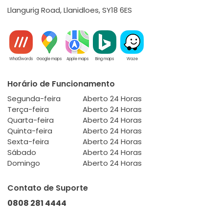
Llangurig Road, Llanidloes, SY18 6ES
What3words
Google maps
Apple maps
Bing maps
Waze
Horário de Funcionamento
Segunda-feira
Aberto 24 Horas
Terça-feira
Aberto 24 Horas
Quarta-feira
Aberto 24 Horas
Quinta-feira
Aberto 24 Horas
Sexta-feira
Aberto 24 Horas
Sábado
Aberto 24 Horas
Domingo
Aberto 24 Horas
Contato de Suporte
0808 281 4444