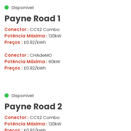
Disponível
Payne Road 1
Conector :
CCS2 Combo
Potência Máxima :
120kW
Preços :
£0.92/kWh
Conector :
CHAdeMO
Potência Máxima :
60kW
Preços :
£0.92/kWh
Disponível
Payne Road 2
Conector :
CCS2 Combo
Potência Máxima :
120kW
Preços :
£0.92/kWh