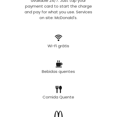
available 24/7. Just tap your
payment card to start the charge
and pay for what you use. Services
on site: McDonald's.
Wi-Fi grátis
Bebidas quentes
Comida Quente