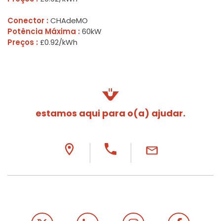
Conector :
CHAdeMO
Potência Máxima :
60kW
Preços :
£0.92/kWh
estamos aqui para o(a) ajudar.