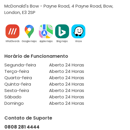
McDonald's Bow - Payne Road, 4 Payne Road, Bow,
London, E3 2SP
What3words
Google maps
Apple maps
Bing maps
Waze
Horário de Funcionamento
Segunda-feira
Aberto 24 Horas
Terça-feira
Aberto 24 Horas
Quarta-feira
Aberto 24 Horas
Quinta-feira
Aberto 24 Horas
Sexta-feira
Aberto 24 Horas
Sábado
Aberto 24 Horas
Domingo
Aberto 24 Horas
Contato de Suporte
0808 281 4444