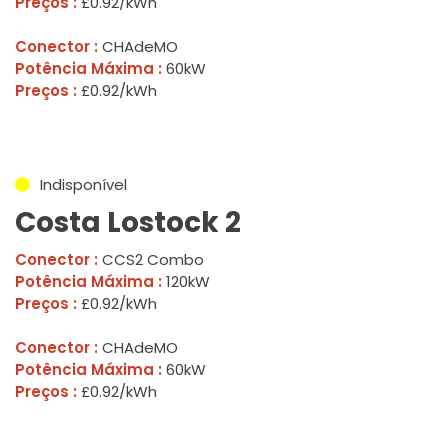
Preços :
£0.92/kWh
Conector :
CHAdeMO
Potência Máxima :
60kW
Preços :
£0.92/kWh
Indisponível
Costa Lostock 2
Conector :
CCS2 Combo
Potência Máxima :
120kW
Preços :
£0.92/kWh
Conector :
CHAdeMO
Potência Máxima :
60kW
Preços :
£0.92/kWh