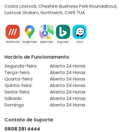
Costa Lostock, Cheshire Business Park Roundabout,
Lostock Gralam, Northwich, CW9 7UA
What3words
Google maps
Apple maps
Bing maps
Waze
Horário de Funcionamento
Segunda-feira
Aberto 24 Horas
Terça-feira
Aberto 24 Horas
Quarta-feira
Aberto 24 Horas
Quinta-feira
Aberto 24 Horas
Sexta-feira
Aberto 24 Horas
Sábado
Aberto 24 Horas
Domingo
Aberto 24 Horas
Contato de Suporte
0808 281 4444