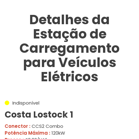
Detalhes da
Estação de
Carregamento
para Veículos
Elétricos
Indisponível
Costa Lostock 1
Conector :
CCS2 Combo
Potência Máxima :
120kW