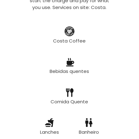
start the charge and pay for what
you use. Services on site: Costa.
Costa Coffee
Bebidas quentes
Comida Quente
Lanches
Banheiro