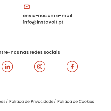
envie-nos um e-mail
info@instavolt.pt
tre-nos nas redes sociais
ões
Política de Privacidade
Política de Cookies