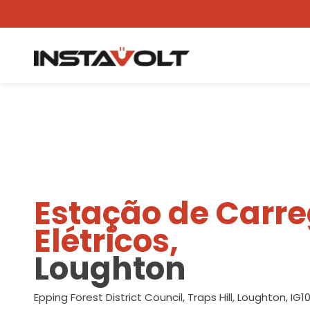
Ver outra localização
Estação de Carr
Elétricos,
Loughton
Epping Forest District Council, Traps Hill, Loughton, IG1