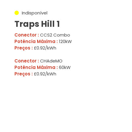
Indisponível
Traps Hill 1
Conector :
CCS2 Combo
Potência Máxima :
120kW
Preços :
£0.92/kWh
Conector :
CHAdeMO
Potência Máxima :
60kW
Preços :
£0.92/kWh