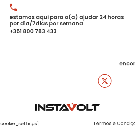
estamos aqui para o(a) ajudar 24 horas
por dia/7dias por semana
+351 800 783 433
encon
Termos e Condiç
[cookie_settings]