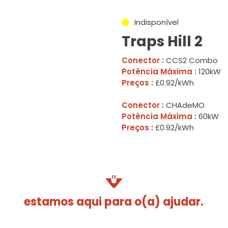
Indisponível
Traps Hill 2
Conector :
CCS2 Combo
Potência Máxima :
120kW
Preços :
£0.92/kWh
Conector :
CHAdeMO
Potência Máxima :
60kW
Preços :
£0.92/kWh
estamos aqui para o(a) ajudar.