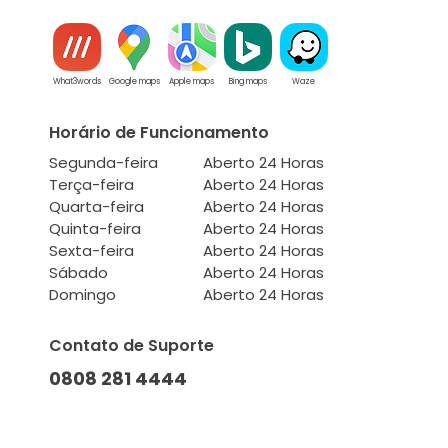
What3words
Google maps
Apple maps
Bing maps
Waze
Horário de Funcionamento
Segunda-feira
Aberto 24 Horas
Terça-feira
Aberto 24 Horas
Quarta-feira
Aberto 24 Horas
Quinta-feira
Aberto 24 Horas
Sexta-feira
Aberto 24 Horas
Sábado
Aberto 24 Horas
Domingo
Aberto 24 Horas
Contato de Suporte
0808 281 4444