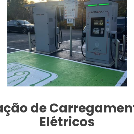
tação de Carregament
Elétricos