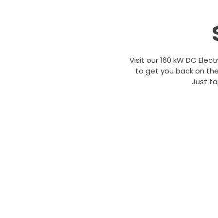
Visit our 160 kW DC Elect
to get you back on the
Just t