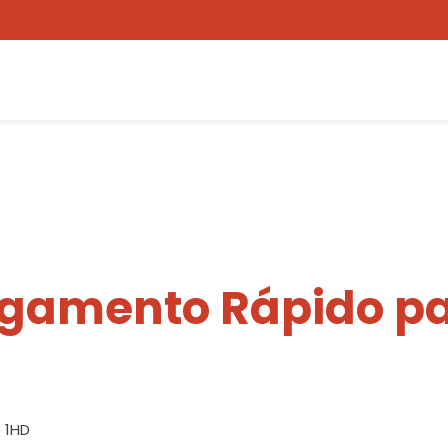
egamento Rápido pa
0 1HD