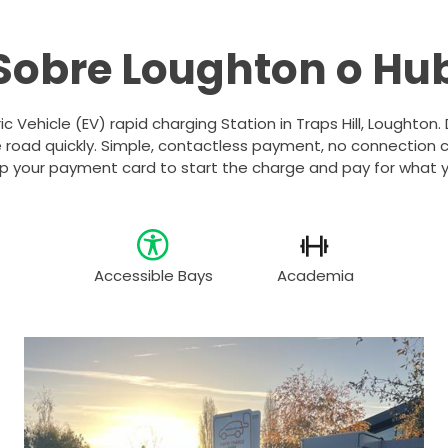
Sobre Loughton o Hu
ric Vehicle (EV) rapid charging Station in Traps Hill, Loughton.
 road quickly. Simple, contactless payment, no connection c
ap your payment card to start the charge and pay for what y
Accessible Bays
Academia