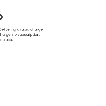
b
 Delivering a rapid charge
harge, no subscription.
ou use.