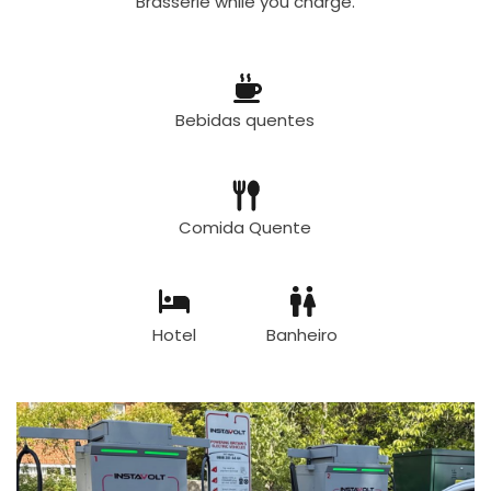
Brasserie while you charge.
Bebidas quentes
Comida Quente
Hotel
Banheiro