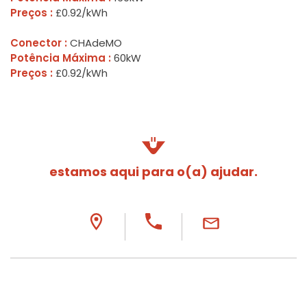
Preços :
£0.92/kWh
Conector :
CHAdeMO
Potência Máxima :
60kW
Preços :
£0.92/kWh
estamos aqui para o(a) ajudar.