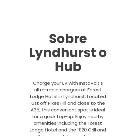
Sobre
Lyndhurst o
Hub
Charge your EV with InstaVolt’s
ultra-rapid chargers at Forest
Lodge Hotel in Lyndhurst. Located
just off Pikes Hill and close to the
A35, this convenient spot is ideal
for a quick top-up. Enjoy nearby
amenities including the Forest
Lodge Hotel and the 1820 Grill and