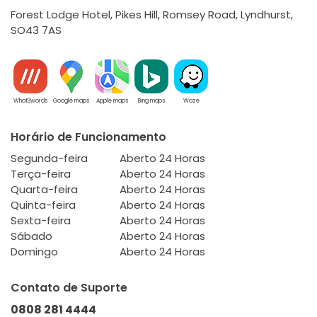
Forest Lodge Hotel, Pikes Hill, Romsey Road, Lyndhurst,
SO43 7AS
What3words
Google maps
Apple maps
Bing maps
Waze
Horário de Funcionamento
Segunda-feira
Aberto 24 Horas
Terça-feira
Aberto 24 Horas
Quarta-feira
Aberto 24 Horas
Quinta-feira
Aberto 24 Horas
Sexta-feira
Aberto 24 Horas
Sábado
Aberto 24 Horas
Domingo
Aberto 24 Horas
Contato de Suporte
0808 281 4444