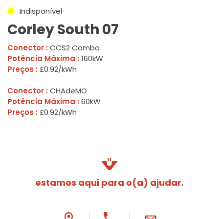
Indisponível
Corley South 07
Conector :
CCS2 Combo
Potência Máxima :
160kW
Preços :
£0.92/kWh
Conector :
CHAdeMO
Potência Máxima :
60kW
Preços :
£0.92/kWh
estamos aqui para o(a) ajudar.