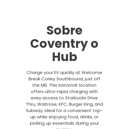
Sobre
Coventry o
Hub
Charge your EV quickly at Welcome
Break Corley Southbound, just off
the M6. This InstaVolt location
offers ultra-rapid charging with
easy access to Starbucks Drive
Thru, Waitrose, KFC, Burger King, and
Subway. Ideal for a convenient top-
up while enjoying food, drinks, or
picking up essentials during your