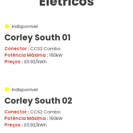
Elétricos
Indisponível
Corley South 01
Conector :
CCS2 Combo
Potência Máxima :
160kW
Preços :
£0.92/kWh
Indisponível
Corley South 02
Conector :
CCS2 Combo
Potência Máxima :
160kW
Preços :
£0.92/kWh