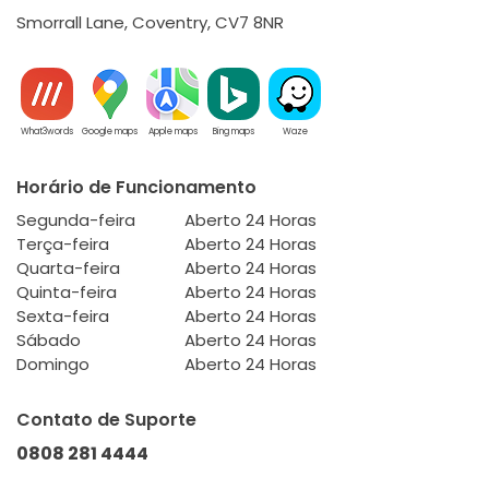
Smorrall Lane, Coventry, CV7 8NR
What3words
Google maps
Apple maps
Bing maps
Waze
Horário de Funcionamento
Segunda-feira
Aberto 24 Horas
Terça-feira
Aberto 24 Horas
Quarta-feira
Aberto 24 Horas
Quinta-feira
Aberto 24 Horas
Sexta-feira
Aberto 24 Horas
Sábado
Aberto 24 Horas
Domingo
Aberto 24 Horas
Contato de Suporte
0808 281 4444